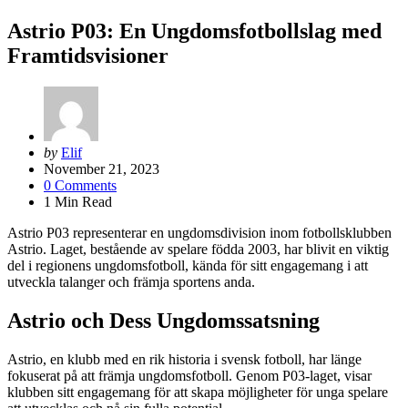
Astrio P03: En Ungdomsfotbollslag med
Framtidsvisioner
Posted
by
Elif
by
November 21, 2023
0
Comments
1
Min Read
Astrio P03 representerar en ungdomsdivision inom fotbollsklubben
Astrio. Laget, bestående av spelare födda 2003, har blivit en viktig
del i regionens ungdomsfotboll, kända för sitt engagemang i att
utveckla talanger och främja sportens anda.
Astrio och Dess Ungdomssatsning
Astrio, en klubb med en rik historia i svensk fotboll, har länge
fokuserat på att främja ungdomsfotboll. Genom P03-laget, visar
klubben sitt engagemang för att skapa möjligheter för unga spelare