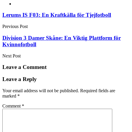
Post
Lerums IS F03: En Kraftkälla för Tjejfotboll
navigation
Previous Post
Division 3 Damer Skåne: En Viktig Plattform för
Kvinnofotboll
Next Post
Leave a Comment
Leave a Reply
Your email address will not be published.
Required fields are
marked
*
Comment
*