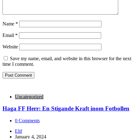
Name
*
Email
*
Website
Save my name, email, and website in this browser for the next
time I comment.
Uncategorized
Haga FF Herr: En Stigande Kraft inom Fotbollen
0
Comments
Posted
Elif
by
January 4, 2024