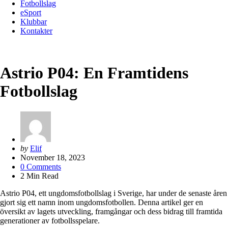
Fotbollslag
eSport
Klubbar
Kontakter
Astrio P04: En Framtidens
Fotbollslag
Posted
by
Elif
by
November 18, 2023
0
Comments
2
Min Read
Astrio P04, ett ungdomsfotbollslag i Sverige, har under de senaste åren
gjort sig ett namn inom ungdomsfotbollen. Denna artikel ger en
översikt av lagets utveckling, framgångar och dess bidrag till framtida
generationer av fotbollsspelare.