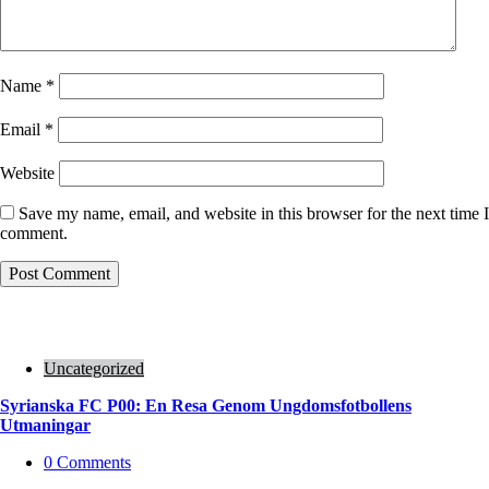
Name
*
Email
*
Website
Save my name, email, and website in this browser for the next time I
comment.
Uncategorized
Syrianska FC P00: En Resa Genom Ungdomsfotbollens
Utmaningar
0
Comments