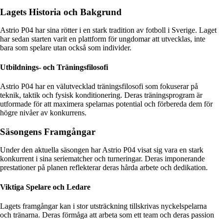
Lagets Historia och Bakgrund
Astrio P04 har sina rötter i en stark tradition av fotboll i Sverige. Laget
har sedan starten varit en plattform för ungdomar att utvecklas, inte
bara som spelare utan också som individer.
Utbildnings- och Träningsfilosofi
Astrio P04 har en välutvecklad träningsfilosofi som fokuserar på
teknik, taktik och fysisk konditionering. Deras träningsprogram är
utformade för att maximera spelarnas potential och förbereda dem för
högre nivåer av konkurrens.
Säsongens Framgångar
Under den aktuella säsongen har Astrio P04 visat sig vara en stark
konkurrent i sina seriematcher och turneringar. Deras imponerande
prestationer på planen reflekterar deras hårda arbete och dedikation.
Viktiga Spelare och Ledare
Lagets framgångar kan i stor utsträckning tillskrivas nyckelspelarna
och tränarna. Deras förmåga att arbeta som ett team och deras passion