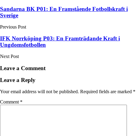
Post
Sandarna BK P01: En Framstående Fotbollskraft i
Sverige
navigation
Previous Post
IFK Norrköping P03: En Framträdande Kraft i
Ungdomsfotbollen
Next Post
Leave a Comment
Leave a Reply
Your email address will not be published.
Required fields are marked
*
Comment
*