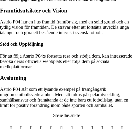
Framtidsutsikter och Vision
Astrio P04 har en ljus framtid framför sig, med en solid grund och en
tydlig vision för framtiden. De strävar efter att fortsätta utveckla unga
talanger och göra ett bestående intryck i svensk fotboll.
Stöd och Uppföljning
För att följa Astrio P04:s fortsatta resa och stödja dem, kan intresserade
besöka deras officiella webbplats eller följa dem på sociala
medieplattformar.
Avslutning
Astrio P04 står som ett lysande exempel på framgångsrik
ungdomsfotbollsverksamhet. Med sitt fokus på spelarutveckling,
samhällsansvar och framåtanda är de inte bara ett fotbollslag, utan en
kraft för positiv förändring inom både sporten och samhället.
Share
this article