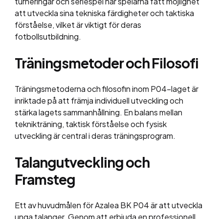
turneringar och seriespel har spelarna fått möjlighet
att utveckla sina tekniska färdigheter och taktiska
förståelse, vilket är viktigt för deras
fotbollsutbildning.
Träningsmetoder och Filosofi
Träningsmetoderna och filosofin inom P04-laget är
inriktade på att främja individuell utveckling och
stärka lagets sammanhållning. En balans mellan
teknikträning, taktisk förståelse och fysisk
utveckling är central i deras träningsprogram.
Talangutveckling och
Framsteg
Ett av huvudmålen för Azalea BK P04 är att utveckla
unga talanger. Genom att erbjuda en professionell