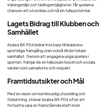
träningsmiljö och tävlingsmöjligheter, får spelarna
chansen att utvecklas och nå sin fulla potential.
Lagets Bidrag till Klubben och
Samhället
Azalea BK P04 bidrar inte bara till klubbens
sportsliga framgång utan också till det lokala
samhället. Genom att engagera unga spelare i
sporten, främjar de en hälsosam livsstil och sociala
värden som samarbete och respekt.
Framtidsutsikter och Mål
Med en vision om kontinuerlig utveckling och
förbättring, strävar Azalea BK P04 efter att
fortsätta vara en framstående kraft inom