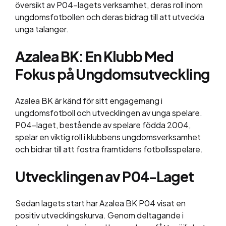
översikt av P04-lagets verksamhet, deras roll inom
ungdomsfotbollen och deras bidrag till att utveckla
unga talanger.
Azalea BK: En Klubb Med
Fokus på Ungdomsutveckling
Azalea BK är känd för sitt engagemang i
ungdomsfotboll och utvecklingen av unga spelare.
P04-laget, bestående av spelare födda 2004,
spelar en viktig roll i klubbens ungdomsverksamhet
och bidrar till att fostra framtidens fotbollsspelare.
Utvecklingen av P04-Laget
Sedan lagets start har Azalea BK P04 visat en
positiv utvecklingskurva. Genom deltagande i