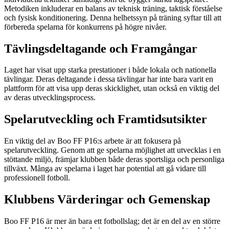
Metodiken inkluderar en balans av teknisk träning, taktisk förståelse
och fysisk konditionering. Denna helhetssyn på träning syftar till att
förbereda spelarna för konkurrens på högre nivåer.
Tävlingsdeltagande och Framgångar
Laget har visat upp starka prestationer i både lokala och nationella
tävlingar. Deras deltagande i dessa tävlingar har inte bara varit en
plattform för att visa upp deras skicklighet, utan också en viktig del
av deras utvecklingsprocess.
Spelarutveckling och Framtidsutsikter
En viktig del av Boo FF P16:s arbete är att fokusera på
spelarutveckling. Genom att ge spelarna möjlighet att utvecklas i en
stöttande miljö, främjar klubben både deras sportsliga och personliga
tillväxt. Många av spelarna i laget har potential att gå vidare till
professionell fotboll.
Klubbens Värderingar och Gemenskap
Boo FF P16 är mer än bara ett fotbollslag; det är en del av en större