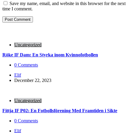
Save my name, email, and website in this browser for the next
time I comment.
Uncategorized
Röke IF Dam: En Styrka inom Kvinnofotbollen
0
Comments
Posted
Elif
by
December 22, 2023
Uncategorized
Fittja IF P02: En Fotbollsförening Med Framtiden i Sikte
0
Comments
Posted
Elif