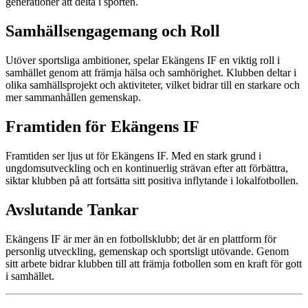
generationer att delta i sporten.
Samhällsengagemang och Roll
Utöver sportsliga ambitioner, spelar Ekängens IF en viktig roll i
samhället genom att främja hälsa och samhörighet. Klubben deltar i
olika samhällsprojekt och aktiviteter, vilket bidrar till en starkare och
mer sammanhållen gemenskap.
Framtiden för Ekängens IF
Framtiden ser ljus ut för Ekängens IF. Med en stark grund i
ungdomsutveckling och en kontinuerlig strävan efter att förbättra,
siktar klubben på att fortsätta sitt positiva inflytande i lokalfotbollen.
Avslutande Tankar
Ekängens IF är mer än en fotbollsklubb; det är en plattform för
personlig utveckling, gemenskap och sportsligt utövande. Genom
sitt arbete bidrar klubben till att främja fotbollen som en kraft för gott
i samhället.