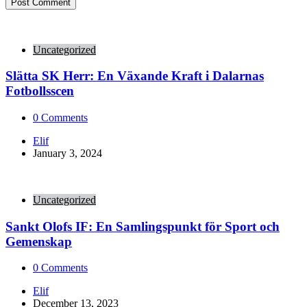
Uncategorized
Slätta SK Herr: En Växande Kraft i Dalarnas
Fotbollsscen
0
Comments
Posted
Elif
by
January 3, 2024
Uncategorized
Sankt Olofs IF: En Samlingspunkt för Sport och
Gemenskap
0
Comments
Posted
Elif
by
December 13, 2023