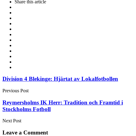
Share
this article
Post
Division 4 Blekinge: Hjärtat av Lokalfotbollen
navigation
Previous Post
Reymersholms IK Herr: Tradition och Framtid i
Stockholms Fotboll
Next Post
Leave a Comment