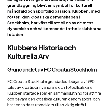
grundläggning blivit en symbol för kulturell
mångfald och sportslig passion. Klubben, med
rötter i den kroatiska gemenskapen i
Stockholm, har växt till att bli en av de mest
dynamiska och välkomnande fotbollsklubbarna
i staden.
Klubbens Historia och
Kulturella Arv
Grundandet av FC Croatia Stockholm
FC Croatia Stockholm grundades i början av 1990-
talet av kroatiska invandrare och fotbollsälskare.
Klubben startade som en sammanslutning för att fira
och bevara den kroatiska kulturen genom sport, och
har sedan dess utvecklats till en viktig aktör i