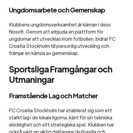
Ungdomsarbete och Gemenskap
Klubbens ungdomsverksamhet är kärnan i dess
filosofi. Genom att erbjuda en plattform för
ungdomar att utvecklas inom fotbollen, bidrar FC
Croatia Stockholm till personlig utveckling och
främjar en känsla av gemenskap.
Sportsliga Framgångar och
Utmaningar
Framstående Lag och Matcher
FC Croatia Stockholm har etablerat sig som ett
starkt lag i de lokala ligorna, känt för sin tekniska
skicklighet och sitt strategiska spel. Klubben har
också varit en viktig deltagare i kulturella och