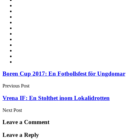
Post
Boren Cup 2017: En Fotbollsfest för Ungdomar
navigation
Previous Post
Vrena IF: En Stolthet inom Lokalidrotten
Next Post
Leave a Comment
Leave a Reply