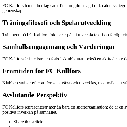
FC Kallfors har ett herrlag samt flera ungdomslag i olika ålderskategor
gemenskap.
Träningsfilosofi och Spelarutveckling
Träningen på FC Kallfors fokuserar på att utveckla tekniska färdigheter
Samhällsengagemang och Värderingar
FC Kallfors är inte bara en fotbollsklubb, utan också en aktiv del av
Framtiden för FC Kallfors
Klubben strävar efter att fortsätta växa och utvecklas, med målet att stä
Avslutande Perspektiv
FC Kallfors representerar mer än bara en sportorganisation; de är en 
positiva inverkan på samhället.
Share
this article