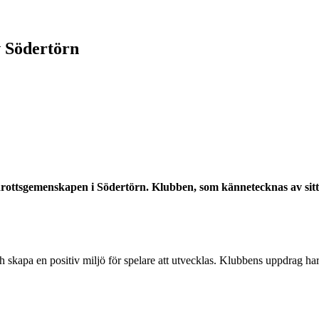
v Södertörn
 idrottsgemenskapen i Södertörn. Klubben, som kännetecknas av sitt
h skapa en positiv miljö för spelare att utvecklas. Klubbens uppdrag har v