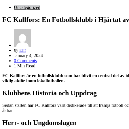
Uncategorized
FC Kallfors: En Fotbollsklubb i Hjärtat a
Posted
by
Elif
by
January 4, 2024
0
Comments
1
Min Read
FC Kallfors är en fotbollsklubb som har blivit en central del av
viktig aktör inom lokalfotbollen.
Klubbens Historia och Uppdrag
Sedan starten har FC Kallfors varit dedikerade till att främja fotboll oc
åldrar.
Herr- och Ungdomslagen