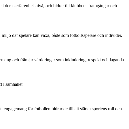
ett deras erfarenhetsnivå, och bidrar till klubbens framgångar och
n miljö där spelare kan växa, både som fotbollsspelare och individer.
agemang och främjar värderingar som inkludering, respekt och laganda.
t i samhället.
engagemang för fotbollen bidrar de till att stärka sportens roll och