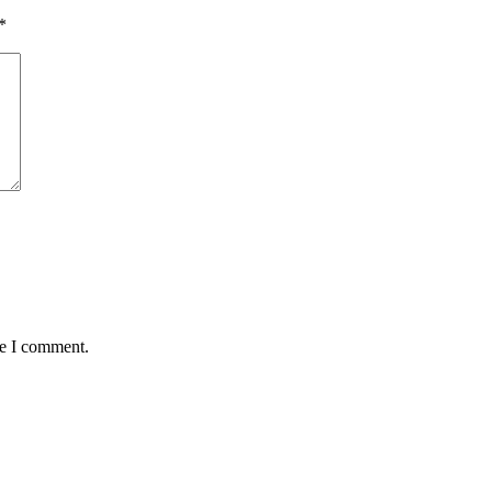
*
me I comment.