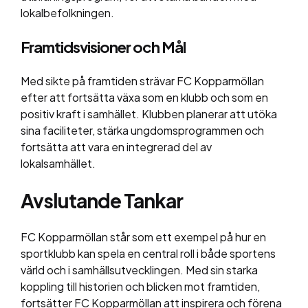
lokalbefolkningen.
Framtidsvisioner och Mål
Med sikte på framtiden strävar FC Kopparmöllan
efter att fortsätta växa som en klubb och som en
positiv kraft i samhället. Klubben planerar att utöka
sina faciliteter, stärka ungdomsprogrammen och
fortsätta att vara en integrerad del av
lokalsamhället.
Avslutande Tankar
FC Kopparmöllan står som ett exempel på hur en
sportklubb kan spela en central roll i både sportens
värld och i samhällsutvecklingen. Med sin starka
koppling till historien och blicken mot framtiden,
fortsätter FC Kopparmöllan att inspirera och förena