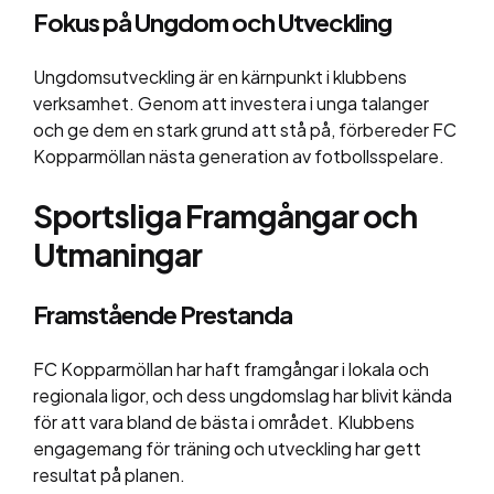
Fokus på Ungdom och Utveckling
Ungdomsutveckling är en kärnpunkt i klubbens
verksamhet. Genom att investera i unga talanger
och ge dem en stark grund att stå på, förbereder FC
Kopparmöllan nästa generation av fotbollsspelare.
Sportsliga Framgångar och
Utmaningar
Framstående Prestanda
FC Kopparmöllan har haft framgångar i lokala och
regionala ligor, och dess ungdomslag har blivit kända
för att vara bland de bästa i området. Klubbens
engagemang för träning och utveckling har gett
resultat på planen.