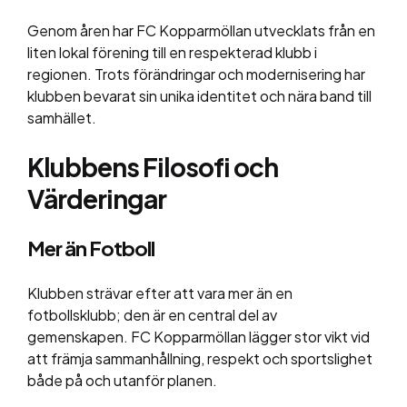
Genom åren har FC Kopparmöllan utvecklats från en
liten lokal förening till en respekterad klubb i
regionen. Trots förändringar och modernisering har
klubben bevarat sin unika identitet och nära band till
samhället.
Klubbens Filosofi och
Värderingar
Mer än Fotboll
Klubben strävar efter att vara mer än en
fotbollsklubb; den är en central del av
gemenskapen. FC Kopparmöllan lägger stor vikt vid
att främja sammanhållning, respekt och sportslighet
både på och utanför planen.