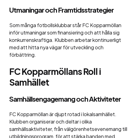
Utmaningar och Framtidsstrategier
Som många fotbollsklubbar står FC Kopparmöllan
inför utmaningar som finansiering och att hålla sig
konkurrenskraftiga. Klubben arbetar kontinuerligt
med att hitta nya vägar för utveckling och
förbättring.
FC Kopparmöllans Roll i
Samhället
Samhällsengagemang och Aktiviteter
FC Kopparmöllan är djupt rotad i lokalsamhället.
Klubben organiserar och deltar i olika
samhällsaktiviteter, från välgörenhetsevenemang till
utbildningsprogram, för att stärka banden med