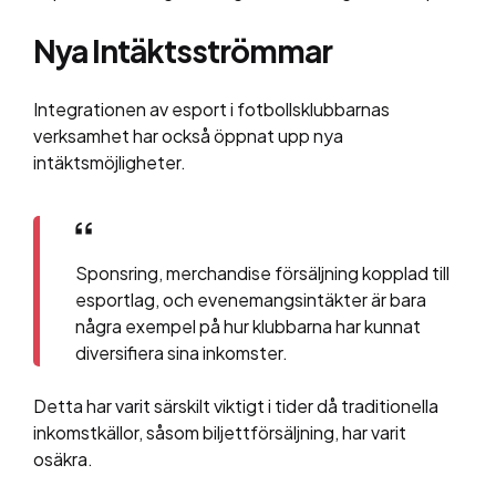
Nya Intäktsströmmar
Integrationen av esport i fotbollsklubbarnas
verksamhet har också öppnat upp nya
intäktsmöjligheter.
Sponsring, merchandise försäljning kopplad till
esportlag, och evenemangsintäkter är bara
några exempel på hur klubbarna har kunnat
diversifiera sina inkomster.
Detta har varit särskilt viktigt i tider då traditionella
inkomstkällor, såsom biljettförsäljning, har varit
osäkra.