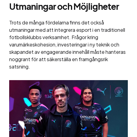
Utmaningar och Möjligheter
Trots de många fördelarna finns det också
utmaningar med att integrera esport i en traditionell
fotbollsklubbs verksamhet. Frågor kring
varumärkeskohesion, investeringar i ny teknik och
skapandet av engagerande innehåll måste hanteras
noggrant för att säkerställa en framgångsrik
satsning.