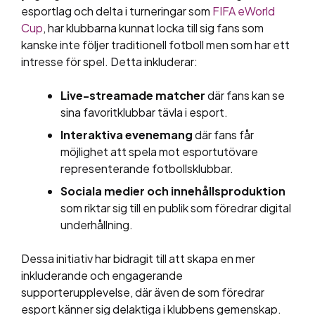
esportlag och delta i turneringar som
FIFA eWorld
Cup
, har klubbarna kunnat locka till sig fans som
kanske inte följer traditionell fotboll men som har ett
intresse för spel. Detta inkluderar:
Live-streamade matcher
där fans kan se
sina favoritklubbar tävla i esport.
Interaktiva evenemang
där fans får
möjlighet att spela mot esportutövare
representerande fotbollsklubbar.
Sociala medier och innehållsproduktion
som riktar sig till en publik som föredrar digital
underhållning.
Dessa initiativ har bidragit till att skapa en mer
inkluderande och engagerande
supporterupplevelse, där även de som föredrar
esport känner sig delaktiga i klubbens gemenskap.