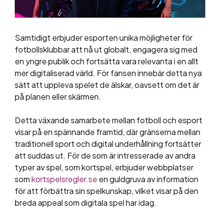
Samtidigt erbjuder esporten unika möjligheter för
fotbollsklubbar att nå ut globalt, engagera sig med
en yngre publik och fortsätta vara relevanta i en allt
mer digitaliserad värld. För fansen innebär detta nya
sätt att uppleva spelet de älskar, oavsett om det är
på planen eller skärmen.
Detta växande samarbete mellan fotboll och esport
visar på en spännande framtid, där gränserna mellan
traditionell sport och digital underhållning fortsätter
att suddas ut. För de som är intresserade av andra
typer av spel, som kortspel, erbjuder webbplatser
som
kortspelsregler.se
en guldgruva av information
för att förbättra sin spelkunskap, vilket visar på den
breda appeal som digitala spel har idag.