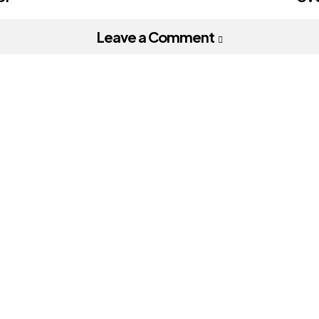
on
Leave a Comment