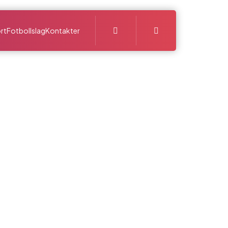
Search
rt
Fotbollslag
Kontakter