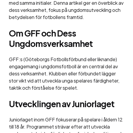
med samma initialer. Denna artikel ger en överblick av
dess verksamhet, fokus på ungdomsutveckling och
betydelsen för fotbollens framtid.
Om GFF och Dess
Ungdomsverksamhet
GFF:s (Göteborgs Fotbollsförbund eller liknande)
engagemang i ungdomsfotboll är en central del av
dess verksamhet. Klubben eller förbundet lägger
stor vikt vid att utveckla unga spelares färdigheter,
taktik och förståelse för spelet.
Utvecklingen av Juniorlaget
Juniorlaget inom GFF fokuserar på spelare i åldern 12
till 18 år. Programmet strävar efter att utveckla