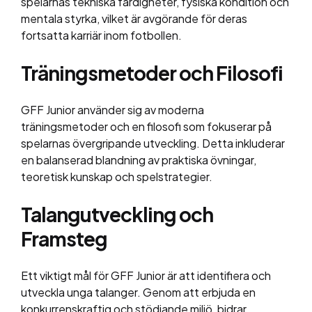
spelarnas tekniska färdigheter, fysiska kondition och
mentala styrka, vilket är avgörande för deras
fortsatta karriär inom fotbollen.
Träningsmetoder och Filosofi
GFF Junior använder sig av moderna
träningsmetoder och en filosofi som fokuserar på
spelarnas övergripande utveckling. Detta inkluderar
en balanserad blandning av praktiska övningar,
teoretisk kunskap och spelstrategier.
Talangutveckling och
Framsteg
Ett viktigt mål för GFF Junior är att identifiera och
utveckla unga talanger. Genom att erbjuda en
konkurrenskraftig och stödjande miljö, bidrar