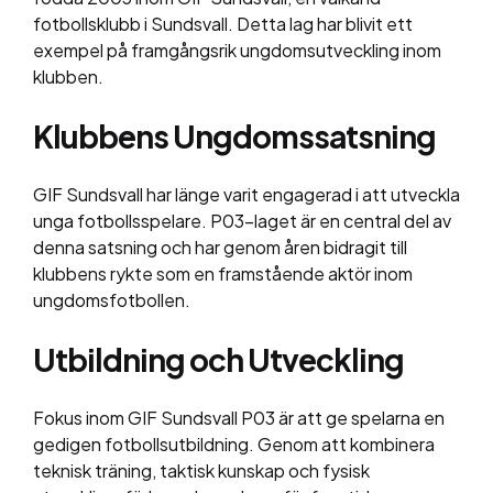
fotbollsklubb i Sundsvall. Detta lag har blivit ett
exempel på framgångsrik ungdomsutveckling inom
klubben.
Klubbens Ungdomssatsning
GIF Sundsvall har länge varit engagerad i att utveckla
unga fotbollsspelare. P03-laget är en central del av
denna satsning och har genom åren bidragit till
klubbens rykte som en framstående aktör inom
ungdomsfotbollen.
Utbildning och Utveckling
Fokus inom GIF Sundsvall P03 är att ge spelarna en
gedigen fotbollsutbildning. Genom att kombinera
teknisk träning, taktisk kunskap och fysisk