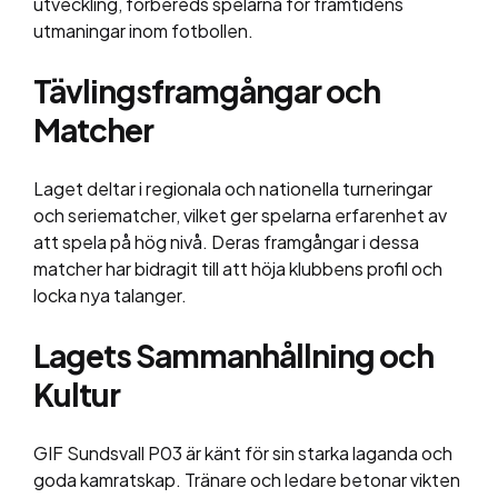
utveckling, förbereds spelarna för framtidens
utmaningar inom fotbollen.
Tävlingsframgångar och
Matcher
Laget deltar i regionala och nationella turneringar
och seriematcher, vilket ger spelarna erfarenhet av
att spela på hög nivå. Deras framgångar i dessa
matcher har bidragit till att höja klubbens profil och
locka nya talanger.
Lagets Sammanhållning och
Kultur
GIF Sundsvall P03 är känt för sin starka laganda och
goda kamratskap. Tränare och ledare betonar vikten