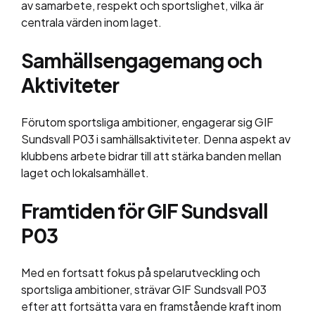
av samarbete, respekt och sportslighet, vilka är
centrala värden inom laget.
Samhällsengagemang och
Aktiviteter
Förutom sportsliga ambitioner, engagerar sig GIF
Sundsvall P03 i samhällsaktiviteter. Denna aspekt av
klubbens arbete bidrar till att stärka banden mellan
laget och lokalsamhället.
Framtiden för GIF Sundsvall
P03
Med en fortsatt fokus på spelarutveckling och
sportsliga ambitioner, strävar GIF Sundsvall P03
efter att fortsätta vara en framstående kraft inom