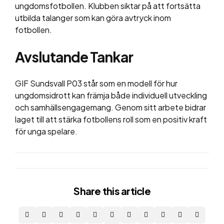
ungdomsfotbollen. Klubben siktar på att fortsätta
utbilda talanger som kan göra avtryck inom
fotbollen.
Avslutande Tankar
GIF Sundsvall P03 står som en modell för hur
ungdomsidrott kan främja både individuell utveckling
och samhällsengagemang. Genom sitt arbete bidrar
laget till att stärka fotbollens roll som en positiv kraft
för unga spelare.
Share
this article