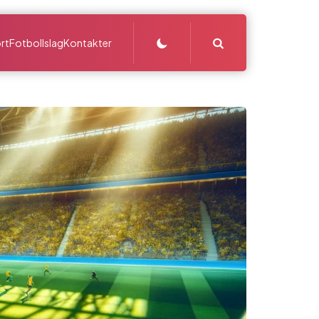
Search
rt
Fotbollslag
Kontakter