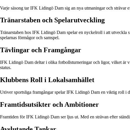
Varje säsong tar IFK Lidingö Dam sig an nya utmaningar och strävar efter 
Tränarstaben och Spelarutveckling
Tränarstaben hos IFK Lidingö Dam spelar en nyckelroll i att utveckla sp
spelarnas förmågor och samspel.
Tävlingar och Framgångar
IFK Lidingö Dam deltar i olika fotbollsturneringar och ligor, vilket är v
status.
Klubbens Roll i Lokalsamhället
Utöver sportsliga framgångar spelar IFK Lidingö Dam en viktig roll i de
Framtidsutsikter och Ambitioner
Framtiden för IFK Lidingö Dam ser ljus ut. Med en strävan efter ständi
Avslutande Tankar