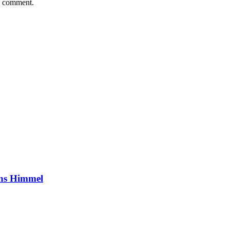
 I comment.
ns Himmel