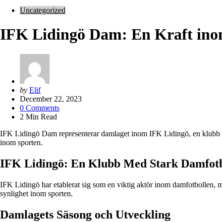
Uncategorized
IFK Lidingö Dam: En Kraft ino
Posted
by
Elif
by
December 22, 2023
0
Comments
2
Min Read
IFK Lidingö Dam representerar damlaget inom IFK Lidingö, en klubb so
inom sporten.
IFK Lidingö: En Klubb Med Stark Damfotbo
IFK Lidingö har etablerat sig som en viktig aktör inom damfotbollen, me
synlighet inom sporten.
Damlagets Säsong och Utveckling