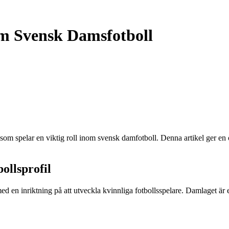
m Svensk Damsfotboll
m spelar en viktig roll inom svensk damfotboll. Denna artikel ger en 
llsprofil
d en inriktning på att utveckla kvinnliga fotbollsspelare. Damlaget är e