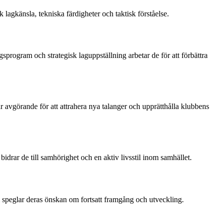
 lagkänsla, tekniska färdigheter och taktisk förståelse.
program och strategisk laguppställning arbetar de för att förbättra
 är avgörande för att attrahera nya talanger och upprätthålla klubbens
drar de till samhörighet och en aktiv livsstil inom samhället.
m speglar deras önskan om fortsatt framgång och utveckling.