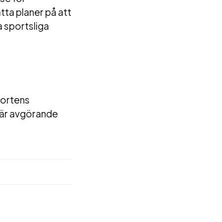
tta planer på att
 sportsliga
portens
 är avgörande