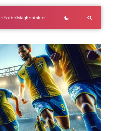
Search
rt
Fotbollslag
Kontakter