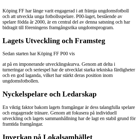
Köping FF har länge varit engagerad i att främja ungdomsfotboll
och att utveckla unga fotbollsspelare. P00-laget, bestående av
spelare födda år 2000, är en central del av denna satsning och har
bidragit till föreningens framgångsrika ungdomsprogram.
Lagets Utveckling och Framsteg
Sedan starten har Köping FF P00 vis
at på en imponerande utvecklingskurva. Genom att delta i
turneringar och seriespel har de utvecklat starka tekniska färdigheter
och en god laganda, vilket har stärkt deras position inom
ungdomsfotbollen.
Nyckelspelare och Ledarskap
En viktig faktor bakom lagets framgångar är dess talangfulla spelare
och engagerade tränare. Genom att fokusera på individuell
utveckling och lagets sammanhållning har de lagt en stabil grund för
framtida framgångar.
Inverkan på Lokalsamhället