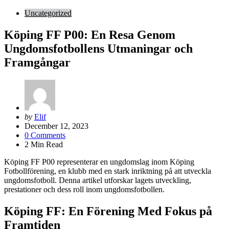
Uncategorized
Köping FF P00: En Resa Genom
Ungdomsfotbollens Utmaningar och
Framgångar
Posted
by
Elif
by
December 12, 2023
0
Comments
2
Min Read
Köping FF P00 representerar en ungdomslag inom Köping
Fotbollförening, en klubb med en stark inriktning på att utveckla
ungdomsfotboll. Denna artikel utforskar lagets utveckling,
prestationer och dess roll inom ungdomsfotbollen.
Köping FF: En Förening Med Fokus på
Framtiden