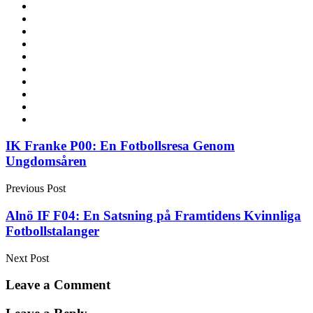
Post
IK Franke P00: En Fotbollsresa Genom
Ungdomsåren
navigation
Previous Post
Alnö IF F04: En Satsning på Framtidens Kvinnliga
Fotbollstalanger
Next Post
Leave a Comment