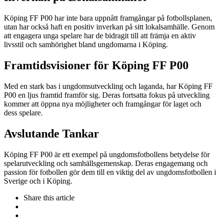
Köping FF P00 har inte bara uppnått framgångar på fotbollsplanen,
utan har också haft en positiv inverkan på sitt lokalsamhälle. Genom
att engagera unga spelare har de bidragit till att främja en aktiv
livsstil och samhörighet bland ungdomarna i Köping.
Framtidsvisioner för Köping FF P00
Med en stark bas i ungdomsutveckling och laganda, har Köping FF
P00 en ljus framtid framför sig. Deras fortsatta fokus på utveckling
kommer att öppna nya möjligheter och framgångar för laget och
dess spelare.
Avslutande Tankar
Köping FF P00 är ett exempel på ungdomsfotbollens betydelse för
spelarutveckling och samhällsgemenskap. Deras engagemang och
passion för fotbollen gör dem till en viktig del av ungdomsfotbollen i
Sverige och i Köping.
Share
this article