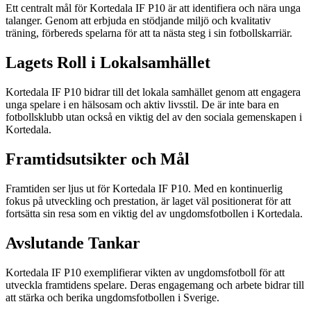
Ett centralt mål för Kortedala IF P10 är att identifiera och nära unga
talanger. Genom att erbjuda en stödjande miljö och kvalitativ
träning, förbereds spelarna för att ta nästa steg i sin fotbollskarriär.
Lagets Roll i Lokalsamhället
Kortedala IF P10 bidrar till det lokala samhället genom att engagera
unga spelare i en hälsosam och aktiv livsstil. De är inte bara en
fotbollsklubb utan också en viktig del av den sociala gemenskapen i
Kortedala.
Framtidsutsikter och Mål
Framtiden ser ljus ut för Kortedala IF P10. Med en kontinuerlig
fokus på utveckling och prestation, är laget väl positionerat för att
fortsätta sin resa som en viktig del av ungdomsfotbollen i Kortedala.
Avslutande Tankar
Kortedala IF P10 exemplifierar vikten av ungdomsfotboll för att
utveckla framtidens spelare. Deras engagemang och arbete bidrar till
att stärka och berika ungdomsfotbollen i Sverige.