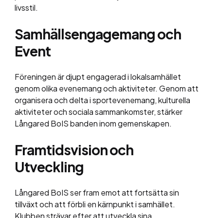
livsstil.
Samhällsengagemang och
Event
Föreningen är djupt engagerad i lokalsamhället
genom olika evenemang och aktiviteter. Genom att
organisera och delta i sportevenemang, kulturella
aktiviteter och sociala sammankomster, stärker
Långared BoIS banden inom gemenskapen.
Framtidsvision och
Utveckling
Långared BoIS ser fram emot att fortsätta sin
tillväxt och att förbli en kärnpunkt i samhället.
Klubben strävar efter att utveckla sina