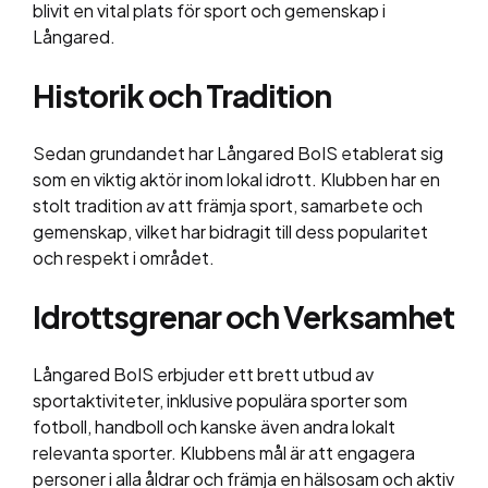
blivit en vital plats för sport och gemenskap i
Långared.
Historik och Tradition
Sedan grundandet har Långared BoIS etablerat sig
som en viktig aktör inom lokal idrott. Klubben har en
stolt tradition av att främja sport, samarbete och
gemenskap, vilket har bidragit till dess popularitet
och respekt i området.
Idrottsgrenar och Verksamhet
Långared BoIS erbjuder ett brett utbud av
sportaktiviteter, inklusive populära sporter som
fotboll, handboll och kanske även andra lokalt
relevanta sporter. Klubbens mål är att engagera
personer i alla åldrar och främja en hälsosam och aktiv