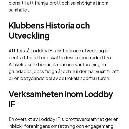
bidrar till att främja idrott och samhörighet inom
samhället.
Klubbens Historia och
Utveckling
Att förstå Loddby IF:s historia och utveckling är
centralt för att uppskatta dess roll inom idrotten.
Artikeln skulle behandla när och var föreningen
grundades, dess tidiga år och hur den har vuxit till att
bli en betydande del av det lokala sportkulturen.
Verksamheten inom Loddby
IF
En översikt av Loddby IF:s idrottsverksamhet ger en
inblick i föreningens omfattning och engagemang.