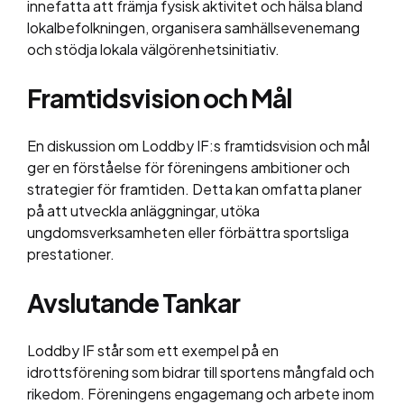
innefatta att främja fysisk aktivitet och hälsa bland
lokalbefolkningen, organisera samhällsevenemang
och stödja lokala välgörenhetsinitiativ.
Framtidsvision och Mål
En diskussion om Loddby IF:s framtidsvision och mål
ger en förståelse för föreningens ambitioner och
strategier för framtiden. Detta kan omfatta planer
på att utveckla anläggningar, utöka
ungdomsverksamheten eller förbättra sportsliga
prestationer.
Avslutande Tankar
Loddby IF står som ett exempel på en
idrottsförening som bidrar till sportens mångfald och
rikedom. Föreningens engagemang och arbete inom