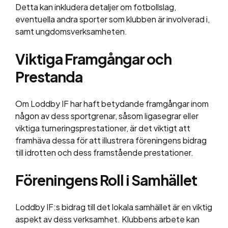
Detta kan inkludera detaljer om fotbollslag,
eventuella andra sporter som klubben är involverad i,
samt ungdomsverksamheten.
Viktiga Framgångar och
Prestanda
Om Loddby IF har haft betydande framgångar inom
någon av dess sportgrenar, såsom ligasegrar eller
viktiga turneringsprestationer, är det viktigt att
framhäva dessa för att illustrera föreningens bidrag
till idrotten och dess framstående prestationer.
Föreningens Roll i Samhället
Loddby IF:s bidrag till det lokala samhället är en viktig
aspekt av dess verksamhet. Klubbens arbete kan