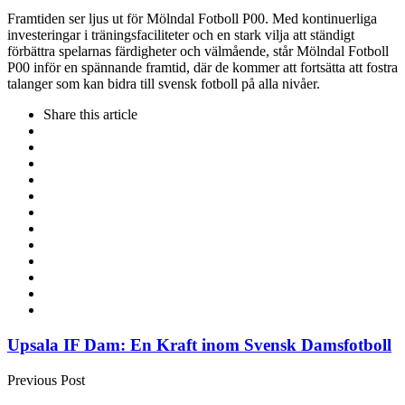
Framtiden ser ljus ut för Mölndal Fotboll P00. Med kontinuerliga
investeringar i träningsfaciliteter och en stark vilja att ständigt
förbättra spelarnas färdigheter och välmående, står Mölndal Fotboll
P00 inför en spännande framtid, där de kommer att fortsätta att fostra
talanger som kan bidra till svensk fotboll på alla nivåer.
Share
this article
Post
Upsala IF Dam: En Kraft inom Svensk Damsfotboll
navigation
Previous Post