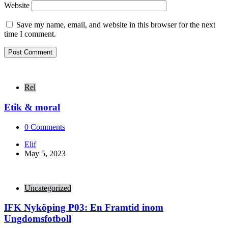
Website
Save my name, email, and website in this browser for the next
time I comment.
Rel
Etik & moral
0
Comments
Posted
Elif
by
May 5, 2023
Uncategorized
IFK Nyköping P03: En Framtid inom
Ungdomsfotboll