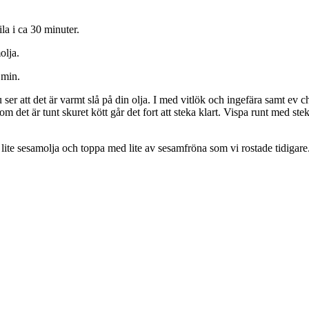
la i ca 30 minuter.
olja.
 min.
ser att det är varmt slå på din olja. I med vitlök och ingefära samt ev chi
som det är tunt skuret kött går det fort att steka klart. Vispa runt med s
 lite sesamolja och toppa med lite av sesamfröna som vi rostade tidigare.