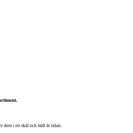
ortiment.
 dem i en skål och ställ åt sidan.