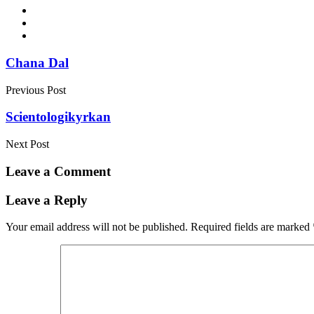
Post
Chana Dal
navigation
Previous Post
Scientologikyrkan
Next Post
Leave a Comment
Leave a Reply
Your email address will not be published.
Required fields are marked