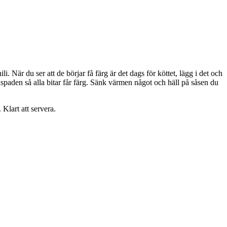
li. När du ser att de börjar få färg är det dags för köttet, lägg i det och
tekspaden så alla bitar får färg. Sänk värmen något och häll på såsen du
 Klart att servera.