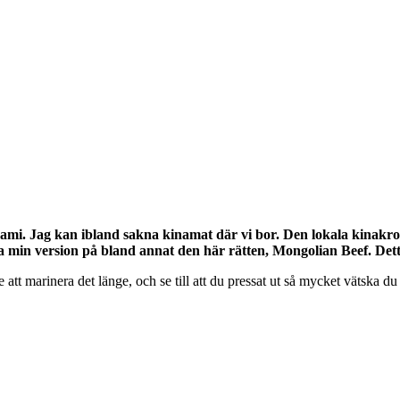
. Jag kan ibland sakna kinamat där vi bor. Den lokala kinakrogen 
ra min version på bland annat den här rätten, Mongolian Beef. Detta
e att marinera det länge, och se till att du pressat ut så mycket vätska d