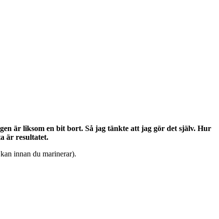
är liksom en bit bort. Så jag tänkte att jag gör det själv. Hur
 är resultatet.
u kan innan du marinerar).