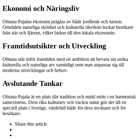
Ekonomi och Näringsliv
Ohtana Pajalas ekonomi präglas av både jordbruk och turism.
Områdets naturliga skönhet och kulturella rikedom lockar besökare
från när och fjärran, vilket bidrar till den lokala ekonomin.
Framtidsutsikter och Utveckling
Ohtana står inför framtiden med en ambition att bevara sin unika
kulturella och naturliga arv samtidigt som man anpassar sig till
moderna utvecklingar och behov.
Avslutande Tankar
Ohtana Pajala är en plats där tradition och nutid möts i en harmonisk
samexistens. Dess rika kulturarv och vackra natur gör det till en
speciell plats i Sverige, värdefull både för dess invånare och för
besökare.
Share
this article