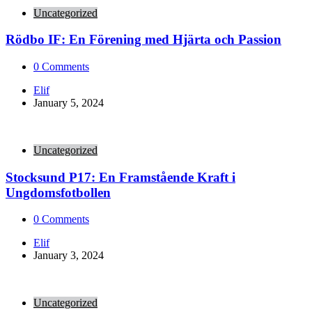
Uncategorized
Rödbo IF: En Förening med Hjärta och Passion
0
Comments
Posted
Elif
by
January 5, 2024
Uncategorized
Stocksund P17: En Framstående Kraft i
Ungdomsfotbollen
0
Comments
Posted
Elif
by
January 3, 2024
Uncategorized