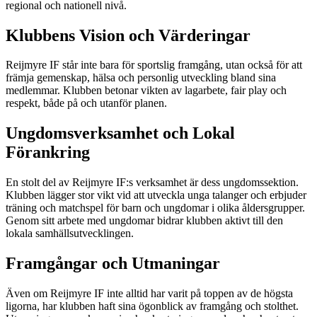
regional och nationell nivå.
Klubbens Vision och Värderingar
Reijmyre IF står inte bara för sportslig framgång, utan också för att
främja gemenskap, hälsa och personlig utveckling bland sina
medlemmar. Klubben betonar vikten av lagarbete, fair play och
respekt, både på och utanför planen.
Ungdomsverksamhet och Lokal
Förankring
En stolt del av Reijmyre IF:s verksamhet är dess ungdomssektion.
Klubben lägger stor vikt vid att utveckla unga talanger och erbjuder
träning och matchspel för barn och ungdomar i olika åldersgrupper.
Genom sitt arbete med ungdomar bidrar klubben aktivt till den
lokala samhällsutvecklingen.
Framgångar och Utmaningar
Även om Reijmyre IF inte alltid har varit på toppen av de högsta
ligorna, har klubben haft sina ögonblick av framgång och stolthet.