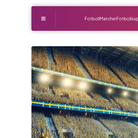
Menu
Fotboll
Matcher
Fotbollssp