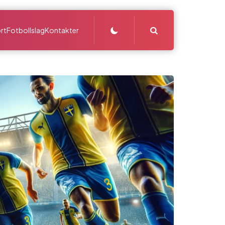
Search
rt
Fotbollslag
Kontakter