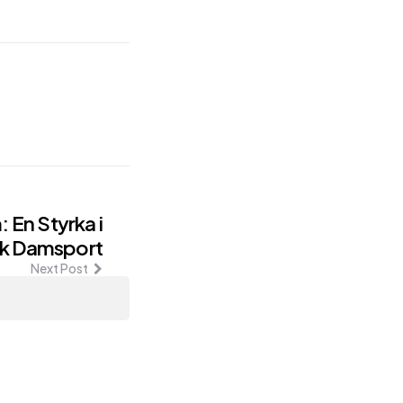
 En Styrka i
k Damsport
Next Post