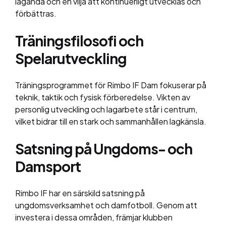
laganda och en vilja att kontinuerligt utvecklas och
förbättras.
Träningsfilosofi och
Spelarutveckling
Träningsprogrammet för Rimbo IF Dam fokuserar på
teknik, taktik och fysisk förberedelse. Vikten av
personlig utveckling och lagarbete står i centrum,
vilket bidrar till en stark och sammanhållen lagkänsla.
Satsning på Ungdoms- och
Damsport
Rimbo IF har en särskild satsning på
ungdomsverksamhet och damfotboll. Genom att
investera i dessa områden, främjar klubben