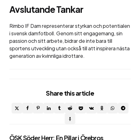
Avslutande Tankar
Rimbo IF Dam representerar styrkan och potentialen
i svensk damfotboll. Genom sitt engagemang, sin
passion och sitt arbete, bidrar de inte bara till
sportens utveckling utan också till att inspirera nästa
generation av kvinnliga idrottare.
Share
this article
Post
ÖSK Söder Herr: En Pillar i Örebros