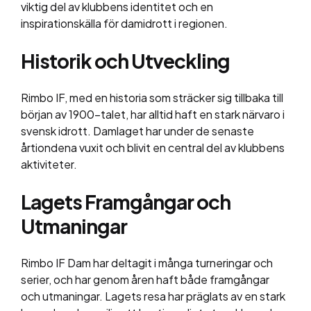
viktig del av klubbens identitet och en
inspirationskälla för damidrott i regionen.
Historik och Utveckling
Rimbo IF, med en historia som sträcker sig tillbaka till
början av 1900-talet, har alltid haft en stark närvaro i
svensk idrott. Damlaget har under de senaste
årtiondena vuxit och blivit en central del av klubbens
aktiviteter.
Lagets Framgångar och
Utmaningar
Rimbo IF Dam har deltagit i många turneringar och
serier, och har genom åren haft både framgångar
och utmaningar. Lagets resa har präglats av en stark