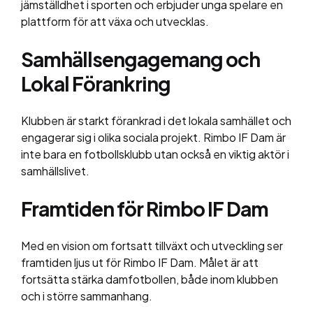
jämställdhet i sporten och erbjuder unga spelare en
plattform för att växa och utvecklas.
Samhällsengagemang och
Lokal Förankring
Klubben är starkt förankrad i det lokala samhället och
engagerar sig i olika sociala projekt. Rimbo IF Dam är
inte bara en fotbollsklubb utan också en viktig aktör i
samhällslivet.
Framtiden för Rimbo IF Dam
Med en vision om fortsatt tillväxt och utveckling ser
framtiden ljus ut för Rimbo IF Dam. Målet är att
fortsätta stärka damfotbollen, både inom klubben
och i större sammanhang.