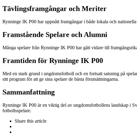
Tävlingsframgångar och Meriter
Rynninge IK P00 har uppnått framgångar i både lokala och nationella tur
Framstående Spelare och Alumni
Många spelare från Rynninge IK P00 har gått vidare till framgångsrika
Framtiden för Rynninge IK P00
Med en stark grund i ungdomsfotboll och en fortsatt satsning på spelar
sitt program för att ge sina spelare de bästa förutsättningarna.
Sammanfattning
Rynninge IK P00 är en viktig del av ungdomsfotbollens landskap i Sve
fotbollsspelare.
Share
this article