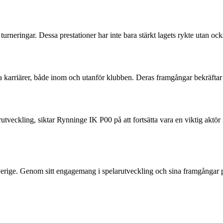
neringar. Dessa prestationer har inte bara stärkt lagets rykte utan också
 karriärer, både inom och utanför klubben. Deras framgångar bekräftar 
utveckling, siktar Rynninge IK P00 på att fortsätta vara en viktig aktör
rige. Genom sitt engagemang i spelarutveckling och sina framgångar på 