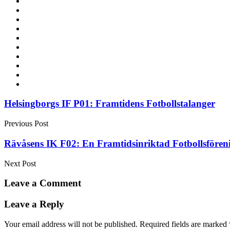
Post
Helsingborgs IF P01: Framtidens Fotbollstalanger
navigation
Previous Post
Rävåsens IK F02: En Framtidsinriktad Fotbollsföreni
Next Post
Leave a Comment
Leave a Reply
Your email address will not be published.
Required fields are marked