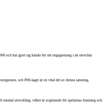
0 och har gjort sig kända för sitt engagemang i att utveckla
roregionen, och P00-laget är en vital del av denna satsning.
ch mental utveckling, vilket är avgörande för spelarnas framsteg och