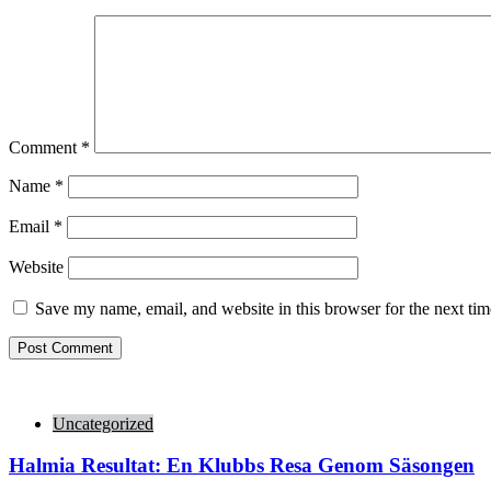
Comment
*
Name
*
Email
*
Website
Save my name, email, and website in this browser for the next ti
Uncategorized
Halmia Resultat: En Klubbs Resa Genom Säsongen