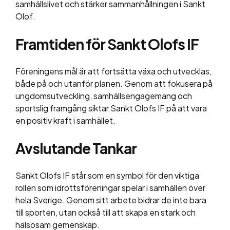
samhällslivet och stärker sammanhållningen i Sankt
Olof.
Framtiden för Sankt Olofs IF
Föreningens mål är att fortsätta växa och utvecklas,
både på och utanför planen. Genom att fokusera på
ungdomsutveckling, samhällsengagemang och
sportslig framgång siktar Sankt Olofs IF på att vara
en positiv kraft i samhället.
Avslutande Tankar
Sankt Olofs IF står som en symbol för den viktiga
rollen som idrottsföreningar spelar i samhällen över
hela Sverige. Genom sitt arbete bidrar de inte bara
till sporten, utan också till att skapa en stark och
hälsosam gemenskap.