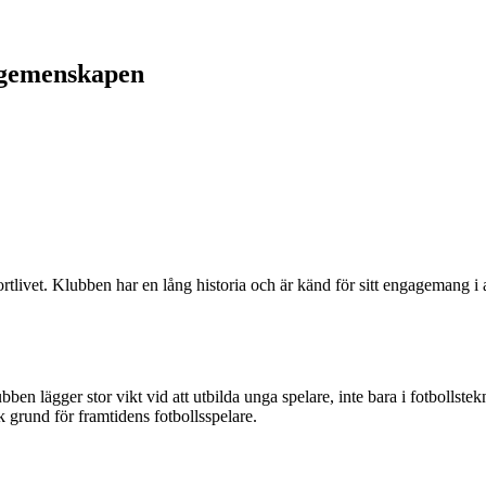
sgemenskapen
tlivet. Klubben har en lång historia och är känd för sitt engagemang i a
n lägger stor vikt vid att utbilda unga spelare, inte bara i fotbollstek
 grund för framtidens fotbollsspelare.