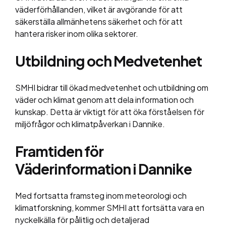
väderförhållanden, vilket är avgörande för att
säkerställa allmänhetens säkerhet och för att
hantera risker inom olika sektorer.
Utbildning och Medvetenhet
SMHI bidrar till ökad medvetenhet och utbildning om
väder och klimat genom att dela information och
kunskap. Detta är viktigt för att öka förståelsen för
miljöfrågor och klimatpåverkan i Dannike.
Framtiden för
Väderinformation i Dannike
Med fortsatta framsteg inom meteorologi och
klimatforskning, kommer SMHI att fortsätta vara en
nyckelkälla för pålitlig och detaljerad