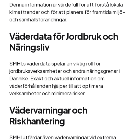
Denna information är värdefull för att förstå lokala
klimattrender och för att planera för framtida miljö-
och samhällsförändringar.
Väderdata för Jordbruk och
Näringsliv
SMHI:s väderdata spelar en viktig roll för
jordbruksverksamheter och andra näringsgrenar i
Dannike. Exakt och aktuell information om
väderförhållanden hjälper till att optimera
verksamheter och minimera risker.
Vädervarningar och
Riskhantering
SMHI utfärdar även vädervarningar vid extrema