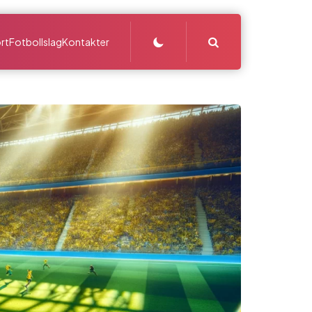
Search
rt
Fotbollslag
Kontakter