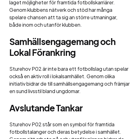
laget möjligheter för framtida fotbollskarriärer.
Genom klubbens nätverk och stöd har många
spelare chansen att ta sig an större utmaningar,
både inom och utanför klubben.
Samhällsengagemang och
Lokal Förankring
Sturehov P02 är inte bara ett fotbollslag utan spelar
också en aktiv roll i lokalsamhället. Genom olika
initiativ bidrar de till samhällsengagemang och främjar
en sund livsstil bland ungdomar.
Avslutande Tankar
Sturehov P02 står som en symbol för framtida
fotbollstalanger och deras betydelse i samhället.