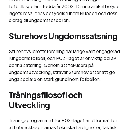
fotbollsspelare födda år 2002. Denna artikel belyser
lagets resa, dess betydelse inom klubben och dess
bidrag till ungdomsfotbollen.
Sturehovs Ungdomssatsning
Sturehovs idrottsförening har länge varit engagerad
i ungdomsfotboll, och P02-laget är en viktig del av
denna satsning. Genom att fokusera på
ungdomsutveckling, strävar Sturehov efter att ge
unga spelare en stark grund inom fotbollen.
Träningsfilosofi och
Utveckling
Träningsprogrammet för P02-laget är utformat för
att utveckla spelarnas tekniska färdigheter, taktisk