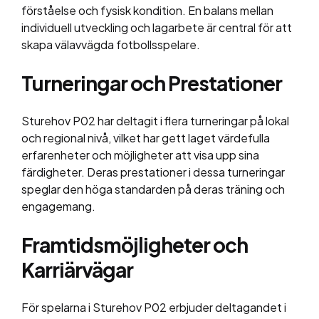
förståelse och fysisk kondition. En balans mellan
individuell utveckling och lagarbete är central för att
skapa välavvägda fotbollsspelare.
Turneringar och Prestationer
Sturehov P02 har deltagit i flera turneringar på lokal
och regional nivå, vilket har gett laget värdefulla
erfarenheter och möjligheter att visa upp sina
färdigheter. Deras prestationer i dessa turneringar
speglar den höga standarden på deras träning och
engagemang.
Framtidsmöjligheter och
Karriärvägar
För spelarna i Sturehov P02 erbjuder deltagandet i