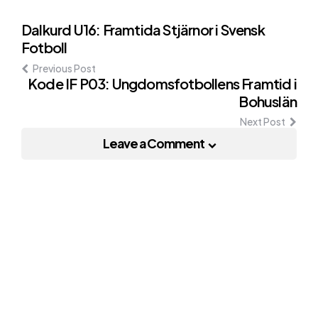
Post
Dalkurd U16: Framtida Stjärnor i Svensk
Fotboll
navigation
Previous Post
Kode IF P03: Ungdomsfotbollens Framtid i
Bohuslän
Next Post
Leave a Comment