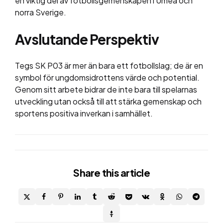
en viktig del av fotbollsgemenskapen i Umeå och
norra Sverige.
Avslutande Perspektiv
Tegs SK P03 är mer än bara ett fotbollslag; de är en
symbol för ungdomsidrottens värde och potential.
Genom sitt arbete bidrar de inte bara till spelarnas
utveckling utan också till att stärka gemenskap och
sportens positiva inverkan i samhället.
Share
this article