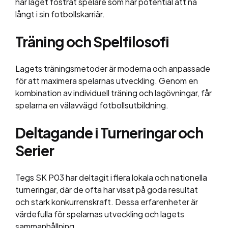
har laget fostrat spelare som har potential att nå
långt i sin fotbollskarriär.
Träning och Spelfilosofi
Lagets träningsmetoder är moderna och anpassade
för att maximera spelarnas utveckling. Genom en
kombination av individuell träning och lagövningar, får
spelarna en välavvägd fotbollsutbildning.
Deltagande i Turneringar och
Serier
Tegs SK P03 har deltagit i flera lokala och nationella
turneringar, där de ofta har visat på goda resultat
och stark konkurrenskraft. Dessa erfarenheter är
värdefulla för spelarnas utveckling och lagets
sammanhållning.