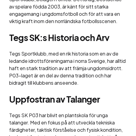
av spelare födda 2003, är känt för sitt starka
engagemang i ungdomsfotboll och för att vara en
viktig kraft inom den norrländska fotbollsscenen.
Tegs SK:s Historia och Arv
Tegs Sportklubb, med en rik historia som en av de
ledande idrottsföreningarna i norra Sverige, har alltid
haft en stark tradition av att främja ungdomsidrott.
P03-laget är en del av denna tradition och har
bidragit till klubbens anseende.
Uppfostran av Talanger
Tegs SK P03 har blivit en plantskola för unga
talanger. Med en fokus på att utveckla tekniska
färdigheter, taktisk förståelse och fysisk kondition,