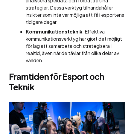
analysera speldata och förbättra sina
strategier. Dessa verktyg tillhandahåller
insikter som inte var möjliga att få i esportens
tidigare dagar.
Kommunikationsteknik
: Effektiva
kommunikationsverktyg har gjort det möjligt
för lag att samarbeta och strategisera i
realtid, även när de tävlar från olika delar av
världen.
Framtiden för Esport och
Teknik