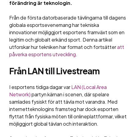
förändring är teknologin.
Från de första datorbaserade tävlingarna till dagens
globala esportsevenemang har tekniska
innovationer möjliggjort esportens framväxt som en
legitim och globalt erkänd sport. Denna artikel
utforskar hur tekniken har format och fortsätter
att
påverka esportens utveckling
.
Från LAN till Livestream
I esportens tidiga dagar var
LAN (Local Area
Network)
partyn kärnan i scenen, där spelare
samlades fysiskt för att tävla mot varandra. Med
internetteknologins framsteg har dock esporten
flyttat från fysiska möten till onlineplattformar, vilket
möjliggjort global tävlan och interaktion.