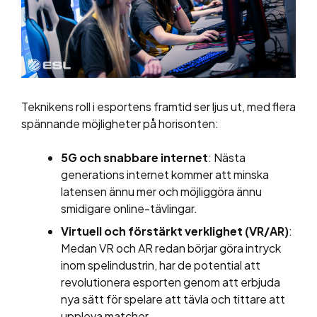
Teknikens roll i esportens framtid ser ljus ut, med flera
spännande möjligheter på horisonten:
5G och snabbare internet
: Nästa
generations internet kommer att minska
latensen ännu mer och möjliggöra ännu
smidigare online-tävlingar.
Virtuell och förstärkt verklighet (VR/AR)
:
Medan VR och AR redan börjar göra intryck
inom spelindustrin, har de potential att
revolutionera esporten genom att erbjuda
nya sätt för spelare att tävla och tittare att
uppleva matcher.