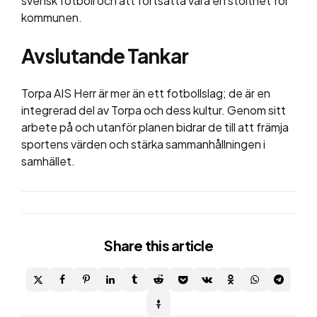
svensk fotboll och att fortsätta vara en stolthet för
kommunen.
Avslutande Tankar
Torpa AIS Herr är mer än ett fotbollslag; de är en
integrerad del av Torpa och dess kultur. Genom sitt
arbete på och utanför planen bidrar de till att främja
sportens värden och stärka sammanhållningen i
samhället.
Share
this article