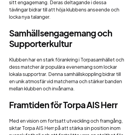
sitt engagemang. Deras deltagande i dessa
tävlingar bidrar till att höja klubbens anseende och
locka nya talanger.
Samhällsengagemang och
Supporterkultur
Klubben har en stark förankring i Torpasamhället och
dess matcher är populära evenemang som lockar
lokala supportrar. Denna samhällskoppling bidrar till
en unik atmosfär vid matcherna och stärker banden
mellan klubben och invånarna.
Framtiden för Torpa AIS Herr
Med en vision om fortsatt utveckling och framgång,
siktar Torpa AIS Herr på att stärka sin position inom