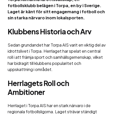
fotbollsklubb belägen i Torpa, en by i Sverige.
Laget är känt för sitt engagemang i fotboll och
sin starka närvaro inom lokalsporten.
Klubbens Historia och Arv
Sedan grundandet har Torpa AIS varit en viktig del av
idrottslivet i Torpa. Herrlaget har spelat en central
roll i att främja sport och samhällsgemenskap, vilket
har bidragit till klubbens popularitet och
uppskattning i området.
Herrlagets Roll och
Ambitioner
Herrlaget i Torpa AIS har en stark närvaro i de
regionala fotbollsligorna. Laget strävar ständigt