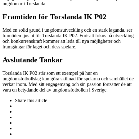
ungdomar i Torslanda.
Framtiden för Torslanda IK P02
Med en solid grund i ungdomsutveckling och en stark laganda, ser
framtiden ljus ut för Torslanda IK P02. Fortsatt fokus på utveckling
och konkurrenskraft kommer att leda till nya möjligheter och
framgångar för laget och dess spelare.
Avslutande Tankar
Torslanda IK P02 står som ett exempel på hur en
ungdomsfotbollslag kan göra skillnad för spelarna och samhället de
verkar inom. Med sitt engagemang och sin passion fortsätter de att
vara en betydande del av ungdomsfotbollen i Sverige.
Share
this article