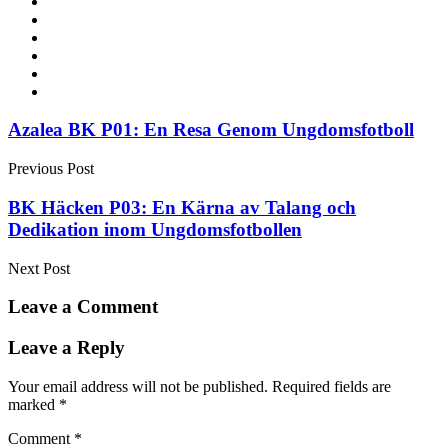
Post
Azalea BK P01: En Resa Genom Ungdomsfotboll
navigation
Previous Post
BK Häcken P03: En Kärna av Talang och
Dedikation inom Ungdomsfotbollen
Next Post
Leave a Comment
Leave a Reply
Your email address will not be published.
Required fields are
marked
*
Comment
*