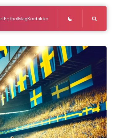
Search
rt
Fotbollslag
Kontakter