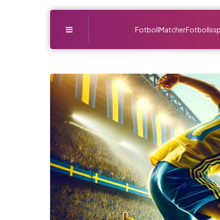
Menu
Fotboll
Matcher
Fotbollssp