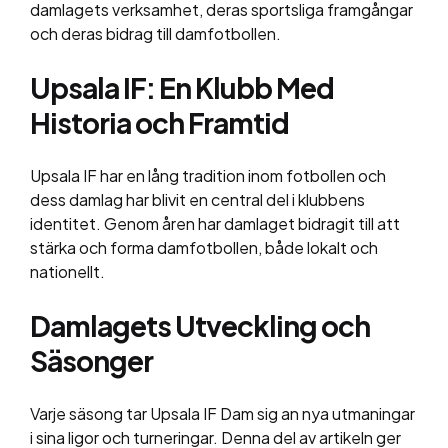
damlagets verksamhet, deras sportsliga framgångar
och deras bidrag till damfotbollen.
Upsala IF: En Klubb Med
Historia och Framtid
Upsala IF har en lång tradition inom fotbollen och
dess damlag har blivit en central del i klubbens
identitet. Genom åren har damlaget bidragit till att
stärka och forma damfotbollen, både lokalt och
nationellt.
Damlagets Utveckling och
Säsonger
Varje säsong tar Upsala IF Dam sig an nya utmaningar
i sina ligor och turneringar. Denna del av artikeln ger