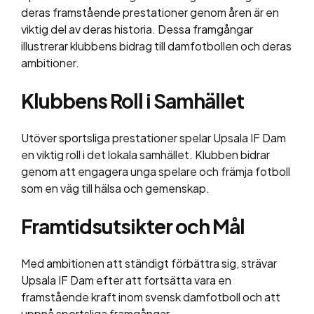
deras framstående prestationer genom åren är en
viktig del av deras historia. Dessa framgångar
illustrerar klubbens bidrag till damfotbollen och deras
ambitioner.
Klubbens Roll i Samhället
Utöver sportsliga prestationer spelar Upsala IF Dam
en viktig roll i det lokala samhället. Klubben bidrar
genom att engagera unga spelare och främja fotboll
som en väg till hälsa och gemenskap.
Framtidsutsikter och Mål
Med ambitionen att ständigt förbättra sig, strävar
Upsala IF Dam efter att fortsätta vara en
framstående kraft inom svensk damfotboll och att
uppnå sportsliga framgångar.