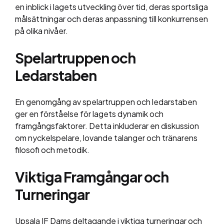
en inblick i lagets utveckling över tid, deras sportsliga
målsättningar och deras anpassning till konkurrensen
på olika nivåer.
Spelartruppen och
Ledarstaben
En genomgång av spelartruppen och ledarstaben
ger en förståelse för lagets dynamik och
framgångsfaktorer. Detta inkluderar en diskussion
om nyckelspelare, lovande talanger och tränarens
filosofi och metodik.
Viktiga Framgångar och
Turneringar
Upsala IF Dams deltagande i viktiga turneringar och