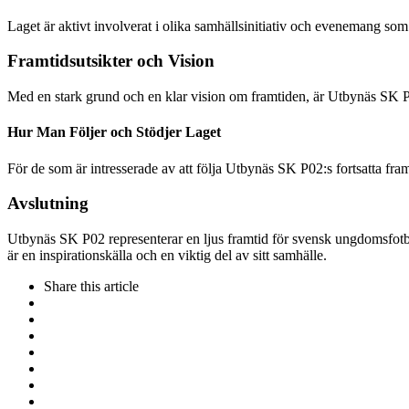
Laget är aktivt involverat i olika samhällsinitiativ och evenemang som 
Framtidsutsikter och Vision
Med en stark grund och en klar vision om framtiden, är Utbynäs SK P0
Hur Man Följer och Stödjer Laget
För de som är intresserade av att följa Utbynäs SK P02:s fortsatta fr
Avslutning
Utbynäs SK P02 representerar en ljus framtid för svensk ungdomsfotbol
är en inspirationskälla och en viktig del av sitt samhälle.
Share
this article