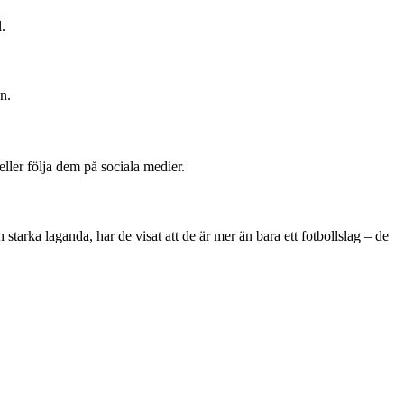
.
n.
ller följa dem på sociala medier.
rka laganda, har de visat att de är mer än bara ett fotbollslag – de