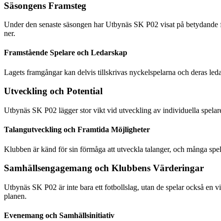
Säsongens Framsteg
Under den senaste säsongen har Utbynäs SK P02 visat på betydande fra
ner.
Framstående Spelare och Ledarskap
Lagets framgångar kan delvis tillskrivas nyckelspelarna och deras leda
Utveckling och Potential
Utbynäs SK P02 lägger stor vikt vid utveckling av individuella spelar
Talangutveckling och Framtida Möjligheter
Klubben är känd för sin förmåga att utveckla talanger, och många spela
Samhällsengagemang och Klubbens Värderingar
Utbynäs SK P02 är inte bara ett fotbollslag, utan de spelar också en vi
planen.
Evenemang och Samhällsinitiativ