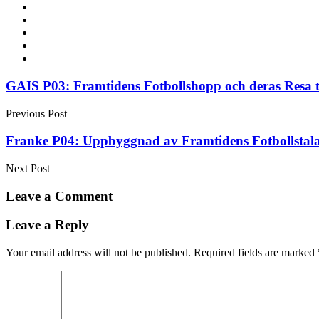
Post
GAIS P03: Framtidens Fotbollshopp och deras Resa t
navigation
Previous Post
Franke P04: Uppbyggnad av Framtidens Fotbollstal
Next Post
Leave a Comment
Leave a Reply
Your email address will not be published.
Required fields are marked