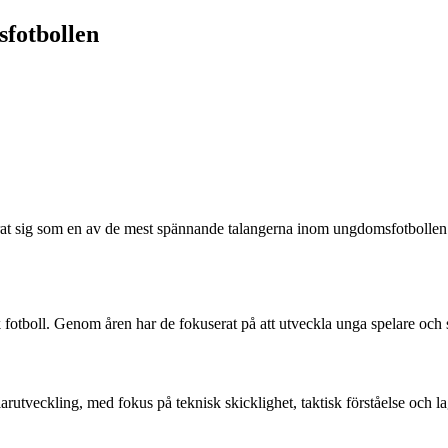
fotbollen
at sig som en av de mest spännande talangerna inom ungdomsfotbollen. I 
 fotboll. Genom åren har de fokuserat på att utveckla unga spelare och
utveckling, med fokus på teknisk skicklighet, taktisk förståelse och lag