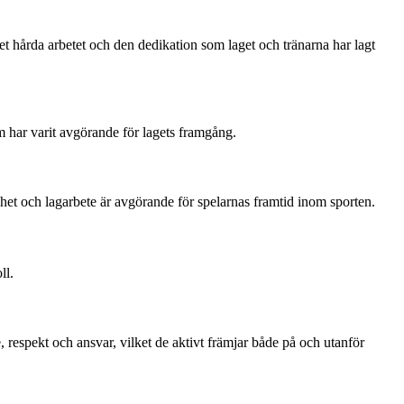
t hårda arbetet och den dedikation som laget och tränarna har lagt
m har varit avgörande för lagets framgång.
het och lagarbete är avgörande för spelarnas framtid inom sporten.
ll.
, respekt och ansvar, vilket de aktivt främjar både på och utanför