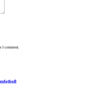
me I comment.
mfotboll