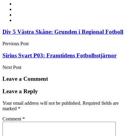
Post
Div 5 Västra Skåne: Grunden i Regional Fotboll
navigation
Previous Post
Sirius Svart P03: Framtidens Fotbollsstjärnor
Next Post
Leave a Comment
Leave a Reply
Your email address will not be published.
Required fields are
marked
*
Comment
*