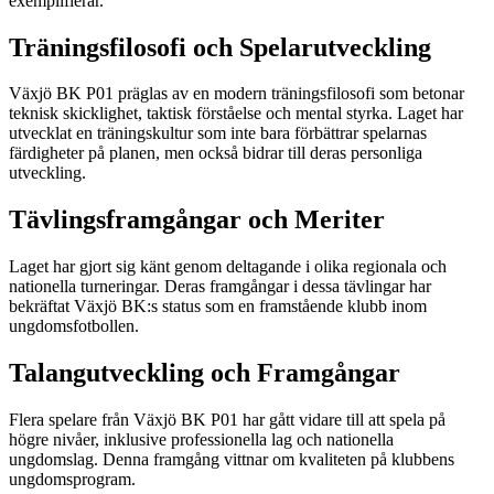
exemplifierar.
Träningsfilosofi och Spelarutveckling
Växjö BK P01 präglas av en modern träningsfilosofi som betonar
teknisk skicklighet, taktisk förståelse och mental styrka. Laget har
utvecklat en träningskultur som inte bara förbättrar spelarnas
färdigheter på planen, men också bidrar till deras personliga
utveckling.
Tävlingsframgångar och Meriter
Laget har gjort sig känt genom deltagande i olika regionala och
nationella turneringar. Deras framgångar i dessa tävlingar har
bekräftat Växjö BK:s status som en framstående klubb inom
ungdomsfotbollen.
Talangutveckling och Framgångar
Flera spelare från Växjö BK P01 har gått vidare till att spela på
högre nivåer, inklusive professionella lag och nationella
ungdomslag. Denna framgång vittnar om kvaliteten på klubbens
ungdomsprogram.