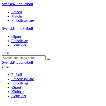
Menu
SvenskKlubbFotboll
Search
Menu
Fotboll
Matcher
Fotbollsspelare
SvenskKlubbFotboll
eSport
Fotbollslag
Kontakter
Search
close
Search
Search
for:
SvenskKlubbFotboll
close
Fotboll
Fotbollsspelare
Fotbollslag
eSport
Klubbar
Kontakter