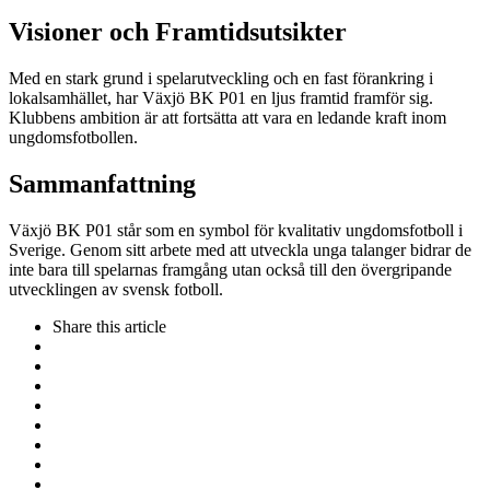
Visioner och Framtidsutsikter
Med en stark grund i spelarutveckling och en fast förankring i
lokalsamhället, har Växjö BK P01 en ljus framtid framför sig.
Klubbens ambition är att fortsätta att vara en ledande kraft inom
ungdomsfotbollen.
Sammanfattning
Växjö BK P01 står som en symbol för kvalitativ ungdomsfotboll i
Sverige. Genom sitt arbete med att utveckla unga talanger bidrar de
inte bara till spelarnas framgång utan också till den övergripande
utvecklingen av svensk fotboll.
Share
this article