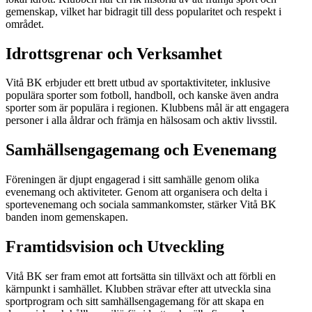
gemenskap, vilket har bidragit till dess popularitet och respekt i
området.
Idrottsgrenar och Verksamhet
Vitå BK erbjuder ett brett utbud av sportaktiviteter, inklusive
populära sporter som fotboll, handboll, och kanske även andra
sporter som är populära i regionen. Klubbens mål är att engagera
personer i alla åldrar och främja en hälsosam och aktiv livsstil.
Samhällsengagemang och Evenemang
Föreningen är djupt engagerad i sitt samhälle genom olika
evenemang och aktiviteter. Genom att organisera och delta i
sportevenemang och sociala sammankomster, stärker Vitå BK
banden inom gemenskapen.
Framtidsvision och Utveckling
Vitå BK ser fram emot att fortsätta sin tillväxt och att förbli en
kärnpunkt i samhället. Klubben strävar efter att utveckla sina
sportprogram och sitt samhällsengagemang för att skapa en