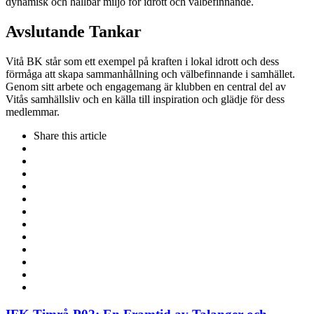
dynamisk och hållbar miljö för idrott och välbefinnande.
Avslutande Tankar
Vitå BK står som ett exempel på kraften i lokal idrott och dess
förmåga att skapa sammanhållning och välbefinnande i samhället.
Genom sitt arbete och engagemang är klubben en central del av
Vitås samhällsliv och en källa till inspiration och glädje för dess
medlemmar.
Share
this article