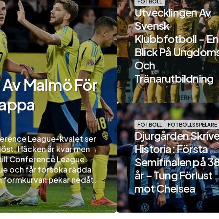
FOTBOLL
Utvecklingen Av
Svensk
Klubbfotboll – En
Blick På Ungdom
Och
Tränarutbildning
 Av Malmö För
Tappa
FOTBOLL
FOTBOLLSSPELARE
Djurgården Skrive
ference League-kvalet ser
Historia: Första
 höst. Häcken är kvar men
 till Conference League.
Semifinalen på 3
ue och får försöka rädda
år – Tung Förlust
en formkurvan pekar nedåt.
mot Chelsea