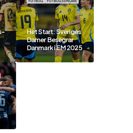
FOTBOLL
FOTBOLLSSPELARE
s-
Het Start: Sveriges
Damer Besegrar
Danmark i EM 2025
r
8