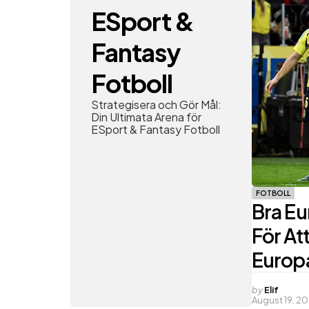
ESport &
Fantasy
Fotboll
Strategisera och Gör Mål:
Din Ultimata Arena för
ESport & Fantasy Fotboll
FOTBOLL
Bra Eu
För At
Europ
Posted
by
Elif
August 19, 2
by