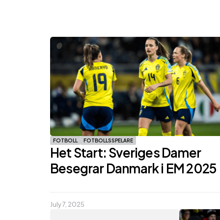
FOTBOLL
FOTBOLLSSPELARE
Het Start: Sveriges Damer
Besegrar Danmark i EM 2025
July 7, 2025