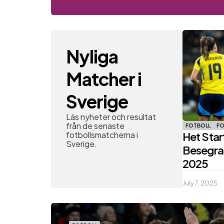
Nyliga
Matcher i
Sverige
Läs nyheter och resultat
från de senaste
FOTBOLL
FO
Het Star
fotbollsmatcherna i
Sverige.
Besegra
2025
July 7, 2025