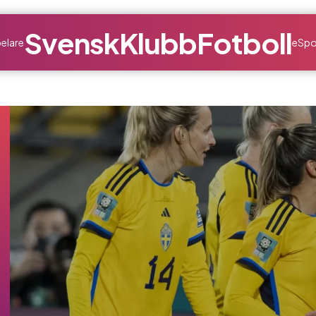
SvenskKlubbFotboll
elare
eSpo