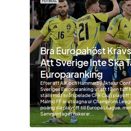
FOTBOLL
Bra Europahöst Krävs
Att Sverige Inte Ska 
Europaranking
Efter att AIK och Hammarby åkte ur Con
Sveriges Europaranking ut att få en tuff
ställs mot svårspelade CFR Cluj i playoff
Malmö FF är utslagna ur Champions Leag
poäng via playoff till Europa League, m
Sammantaget riskerar...