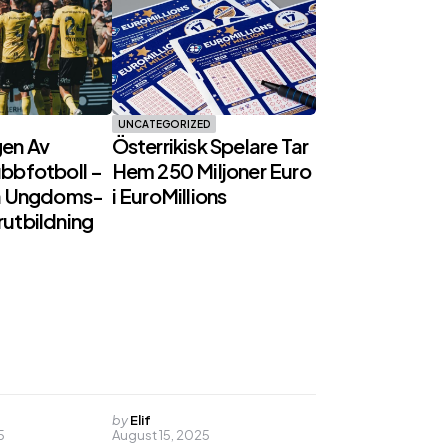
UNCATEGORIZED
gen Av
Österrikisk Spelare Tar
ubbfotboll –
Hem 250 Miljoner Euro
På Ungdoms-
i EuroMillions
rutbildning
Posted
by
Elif
5
August 15, 2025
by