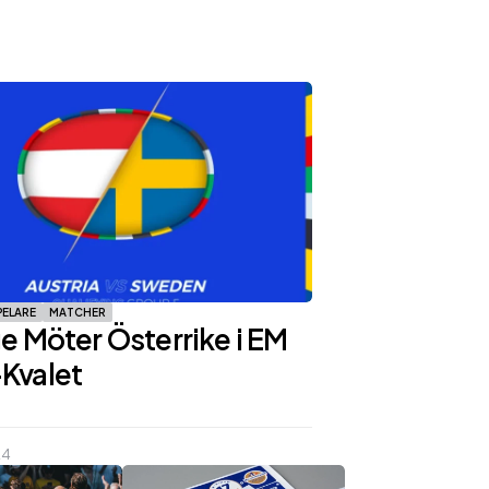
ELARE
MATCHER
e Möter Österrike i EM
Kvalet
24