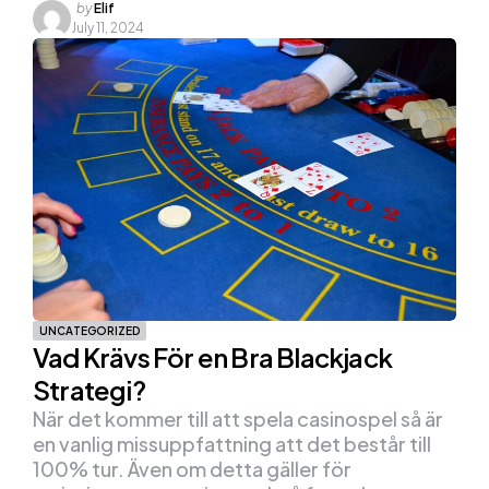
Posted
by
Elif
by
July 11, 2024
UNCATEGORIZED
Vad Krävs För en Bra Blackjack
Strategi?
När det kommer till att spela casinospel så är
en vanlig missuppfattning att det består till
100% tur. Även om detta gäller för