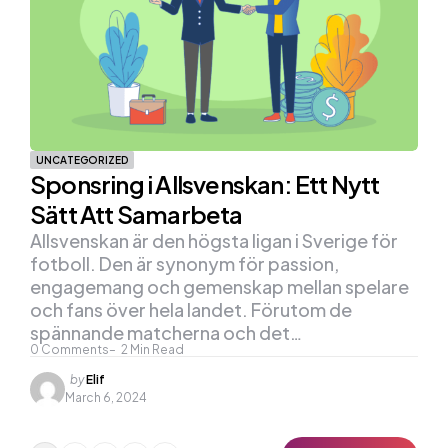
UNCATEGORIZED
Sponsring i Allsvenskan: Ett Nytt
Sätt Att Samarbeta
Allsvenskan är den högsta ligan i Sverige för
fotboll. Den är synonym för passion,
engagemang och gemenskap mellan spelare
och fans över hela landet. Förutom de
spännande matcherna och det…
0
Comments
2
Min Read
Posted
by
Elif
by
March 6, 2024