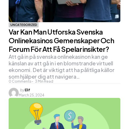
UNCATEGORIZED
Var Kan Man Utforska Svenska
Onlinekasinos Gemenskaper Och
Forum För Att Få Spelarinsikter?
Att gå in på svenska onlinekasinon kan ge
känslan av att gå in i en blomstrande virtuell
ekonomi. Det är viktigt att ha pålitliga källor
som hjälper dig att navigera…
0
Comments
3
Min Read
Posted
by
Elif
by
March 25, 2024