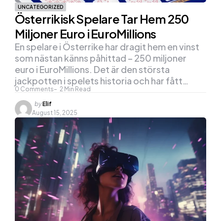
UNCATEGORIZED
Österrikisk Spelare Tar Hem 250
Miljoner Euro i EuroMillions
En spelare i Österrike har dragit hem en vinst
som nästan känns påhittad – 250 miljoner
euro i EuroMillions. Det är den största
jackpotten i spelets historia och har fått…
0
Comments
2
Min Read
Posted
by
Elif
by
August 15, 2025