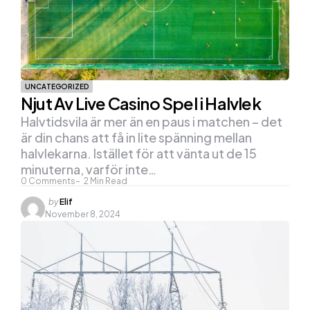
UNCATEGORIZED
Njut Av Live Casino Spel i Halvlek
Halvtidsvila är mer än en paus i matchen – det
är din chans att få in lite spänning mellan
halvlekarna. Istället för att vänta ut de 15
minuterna, varför inte…
0
Comments
2
Min Read
Posted
by
Elif
by
November 8, 2024