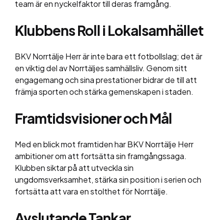
team är en nyckelfaktor till deras framgång.
Klubbens Roll i Lokalsamhället
BKV Norrtälje Herr är inte bara ett fotbollslag; det är
en viktig del av Norrtäljes samhällsliv. Genom sitt
engagemang och sina prestationer bidrar de till att
främja sporten och stärka gemenskapen i staden.
Framtidsvisioner och Mål
Med en blick mot framtiden har BKV Norrtälje Herr
ambitioner om att fortsätta sin framgångssaga.
Klubben siktar på att utveckla sin
ungdomsverksamhet, stärka sin position i serien och
fortsätta att vara en stolthet för Norrtälje.
Avslutande Tankar