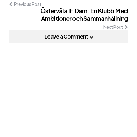
Previous Post
Östervåla IF Dam: En Klubb Med
Ambitioner och Sammanhållning
Next Post
Leave a Comment