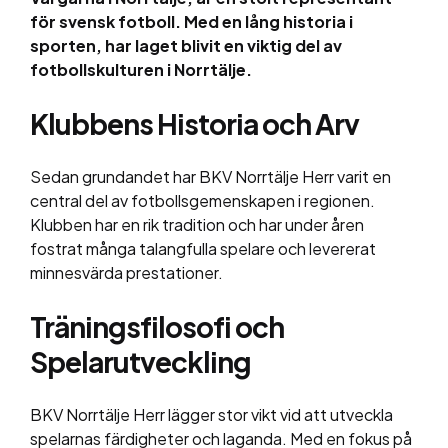
för svensk fotboll. Med en lång historia i
sporten, har laget blivit en viktig del av
fotbollskulturen i Norrtälje.
Klubbens Historia och Arv
Sedan grundandet har BKV Norrtälje Herr varit en
central del av fotbollsgemenskapen i regionen.
Klubben har en rik tradition och har under åren
fostrat många talangfulla spelare och levererat
minnesvärda prestationer.
Träningsfilosofi och
Spelarutveckling
BKV Norrtälje Herr lägger stor vikt vid att utveckla
spelarnas färdigheter och laganda. Med en fokus på