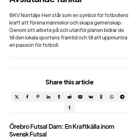
BKV Norrtälje Herr står som en symbol för fotbollens
kraft att förena människor och skapa gemenskap.
Genom sitt arbete på och utanför planen bidrar de
till den lokala sportens framtid och till att uppmuntra
en passion för fotboll.
Share
this article
Post
Örebro Futsal Dam: En Kraftkälla inom
Svensk Futsal
navigation