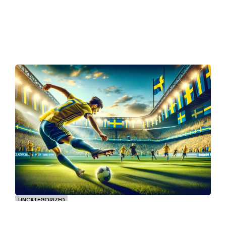
UNCATEGORIZED
Holmalunds IF Akademi: