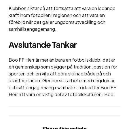
Klubben siktar på att fortsätta att vara en ledande
kraft inom fotbollen i regionen och att vara en
förebild när det gäller ungdomsutveckling och
samhällsengagemang.
Avslutande Tankar
Boo FF Herr är mer än bara en fotbollsklubb; det är
en gemenskap som bygger på tradition, passion för
sporten och en vilja att göra skillnad både på och
utanför planen. Genom sitt arbete med ungdomar
och sitt engagemang i samhället fortsätter Boo FF
Herr att vara en viktig del av fotbollskulturen i Boo.
Share
this article