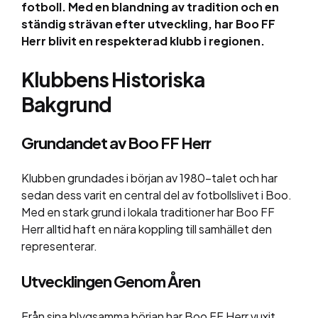
fotboll. Med en blandning av tradition och en
ständig strävan efter utveckling, har Boo FF
Herr blivit en respekterad klubb i regionen.
Klubbens Historiska
Bakgrund
Grundandet av Boo FF Herr
Klubben grundades i början av 1980-talet och har
sedan dess varit en central del av fotbollslivet i Boo.
Med en stark grund i lokala traditioner har Boo FF
Herr alltid haft en nära koppling till samhället den
representerar.
Utvecklingen Genom Åren
Från sina blygsamma början har Boo FF Herr vuxit