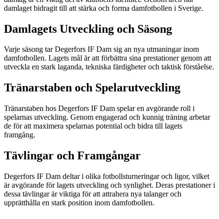
damlaget bidragit till att stärka och forma damfotbollen i Sverige.
Damlagets Utveckling och Säsong
Varje säsong tar Degerfors IF Dam sig an nya utmaningar inom
damfotbollen. Lagets mål är att förbättra sina prestationer genom att
utveckla en stark laganda, tekniska färdigheter och taktisk förståelse.
Tränarstaben och Spelarutveckling
Tränarstaben hos Degerfors IF Dam spelar en avgörande roll i
spelarnas utveckling. Genom engagerad och kunnig träning arbetar
de för att maximera spelarnas potential och bidra till lagets
framgång.
Tävlingar och Framgångar
Degerfors IF Dam deltar i olika fotbollsturneringar och ligor, vilket
är avgörande för lagets utveckling och synlighet. Deras prestationer i
dessa tävlingar är viktiga för att attrahera nya talanger och
upprätthålla en stark position inom damfotbollen.