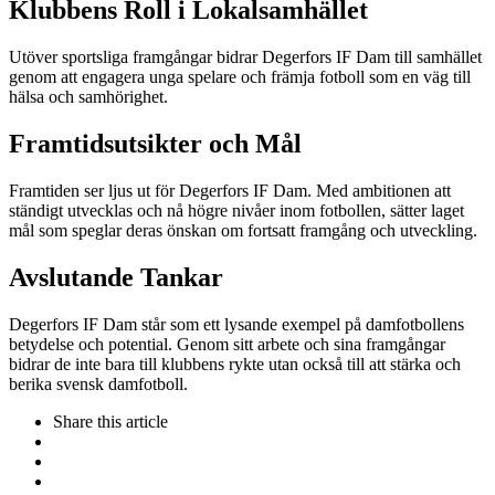
Klubbens Roll i Lokalsamhället
Utöver sportsliga framgångar bidrar Degerfors IF Dam till samhället
genom att engagera unga spelare och främja fotboll som en väg till
hälsa och samhörighet.
Framtidsutsikter och Mål
Framtiden ser ljus ut för Degerfors IF Dam. Med ambitionen att
ständigt utvecklas och nå högre nivåer inom fotbollen, sätter laget
mål som speglar deras önskan om fortsatt framgång och utveckling.
Avslutande Tankar
Degerfors IF Dam står som ett lysande exempel på damfotbollens
betydelse och potential. Genom sitt arbete och sina framgångar
bidrar de inte bara till klubbens rykte utan också till att stärka och
berika svensk damfotboll.
Share
this article