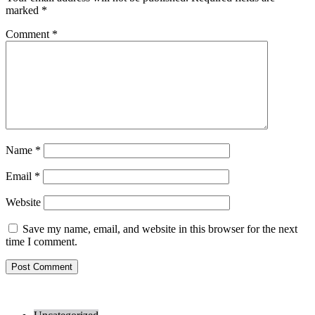
marked
*
Comment
*
Name
*
Email
*
Website
Save my name, email, and website in this browser for the next
time I comment.