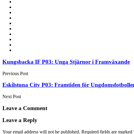
Post
Kungsbacka IF P03: Unga Stjärnor i Framväxande
navigation
Previous Post
Eskilstuna City P03: Framtiden för Ungdomsfotbolle
Next Post
Leave a Comment
Leave a Reply
Your email address will not be published.
Required fields are marked