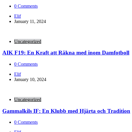
0
Comments
Posted
Elif
by
January 11, 2024
Uncategorized
AIK F19: En Kraft att Räkna med inom Damfotboll
0
Comments
Posted
Elif
by
January 10, 2024
Uncategorized
Gammalkils IF: En Klubb med Hjärta och Tradition
0
Comments
Posted