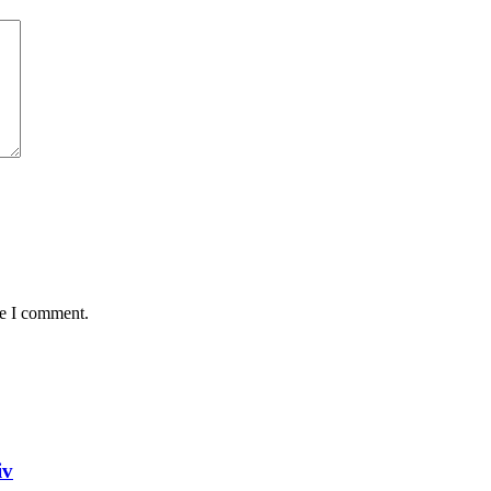
me I comment.
iv