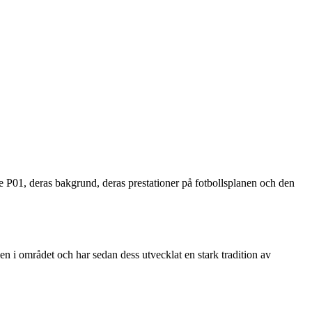
e P01, deras bakgrund, deras prestationer på fotbollsplanen och den
n i området och har sedan dess utvecklat en stark tradition av