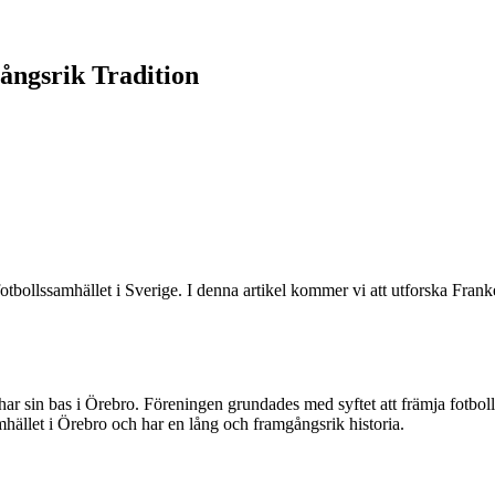
ångsrik Tradition
tbollssamhället i Sverige. I denna artikel kommer vi att utforska Frank
r sin bas i Örebro. Föreningen grundades med syftet att främja fotbolle
hället i Örebro och har en lång och framgångsrik historia.