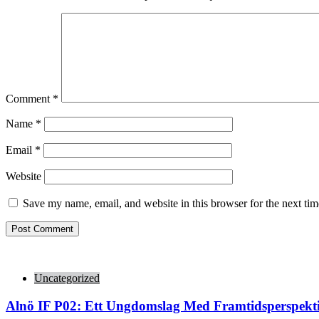
Comment
*
Name
*
Email
*
Website
Save my name, email, and website in this browser for the next ti
Uncategorized
Alnö IF P02: Ett Ungdomslag Med Framtidsperspekt