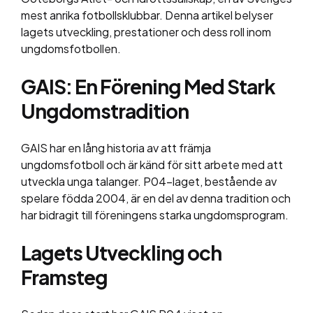
mest anrika fotbollsklubbar. Denna artikel belyser
lagets utveckling, prestationer och dess roll inom
ungdomsfotbollen.
GAIS: En Förening Med Stark
Ungdomstradition
GAIS har en lång historia av att främja
ungdomsfotboll och är känd för sitt arbete med att
utveckla unga talanger. P04-laget, bestående av
spelare födda 2004, är en del av denna tradition och
har bidragit till föreningens starka ungdomsprogram.
Lagets Utveckling och
Framsteg