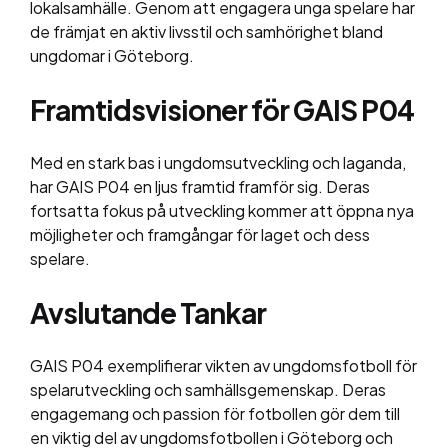
lokalsamhälle. Genom att engagera unga spelare har
de främjat en aktiv livsstil och samhörighet bland
ungdomar i Göteborg.
Framtidsvisioner för GAIS P04
Med en stark bas i ungdomsutveckling och laganda,
har GAIS P04 en ljus framtid framför sig. Deras
fortsatta fokus på utveckling kommer att öppna nya
möjligheter och framgångar för laget och dess
spelare.
Avslutande Tankar
GAIS P04 exemplifierar vikten av ungdomsfotboll för
spelarutveckling och samhällsgemenskap. Deras
engagemang och passion för fotbollen gör dem till
en viktig del av ungdomsfotbollen i Göteborg och