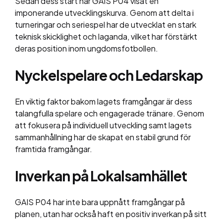
Sedan dess start har GAIS P04 visat en
imponerande utvecklingskurva. Genom att delta i
turneringar och seriespel har de utvecklat en stark
teknisk skicklighet och laganda, vilket har förstärkt
deras position inom ungdomsfotbollen.
Nyckelspelare och Ledarskap
En viktig faktor bakom lagets framgångar är dess
talangfulla spelare och engagerade tränare. Genom
att fokusera på individuell utveckling samt lagets
sammanhållning har de skapat en stabil grund för
framtida framgångar.
Inverkan på Lokalsamhället
GAIS P04 har inte bara uppnått framgångar på
planen, utan har också haft en positiv inverkan på sitt