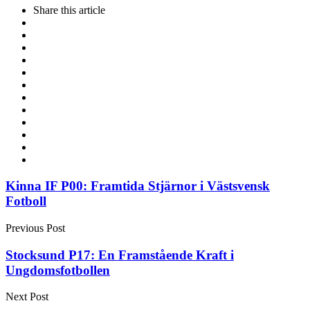
Share
this article
Post
Kinna IF P00: Framtida Stjärnor i Västsvensk
Fotboll
navigation
Previous Post
Stocksund P17: En Framstående Kraft i
Ungdomsfotbollen
Next Post