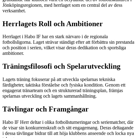
Jönköpingsregionen, med herrlaget som en central del av dess
verksamhet.
Herrlagets Roll och Ambitioner
Herrlaget i Habo IF har en stark närvaro i de regionala
fotbollsligorna. Laget strävar ständigt efter att förbättra sin prestanda
och position i serien, vilket visar deras dedikation och sportsliga
ambitioner.
Träningsfilosofi och Spelarutveckling
Lagets träning fokuserar på att utveckla spelarnas tekniska
färdigheter, taktiska förståelse och fysiska kondition. Genom ett
engagerat tränarteam och en strukturerad träningsplan, främjas
spelarnas utveckling och lagets sammanhållning.
Tävlingar och Framgångar
Habo IF Herr deltar i olika fotbollsturneringar och seriematcher, där
de visar sin konkurrenskraft och sitt engagemang. Deras deltagande
i dessa tävlingar bidrar till att höja klubbens anseende och locka nya