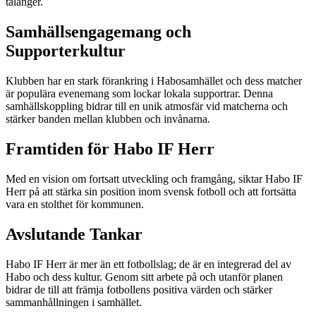
talanger.
Samhällsengagemang och
Supporterkultur
Klubben har en stark förankring i Habosamhället och dess matcher
är populära evenemang som lockar lokala supportrar. Denna
samhällskoppling bidrar till en unik atmosfär vid matcherna och
stärker banden mellan klubben och invånarna.
Framtiden för Habo IF Herr
Med en vision om fortsatt utveckling och framgång, siktar Habo IF
Herr på att stärka sin position inom svensk fotboll och att fortsätta
vara en stolthet för kommunen.
Avslutande Tankar
Habo IF Herr är mer än ett fotbollslag; de är en integrerad del av
Habo och dess kultur. Genom sitt arbete på och utanför planen
bidrar de till att främja fotbollens positiva värden och stärker
sammanhållningen i samhället.