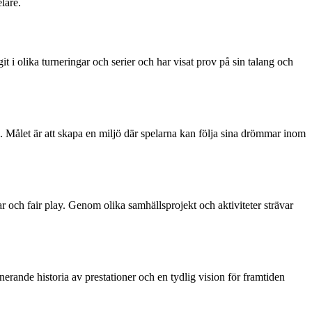
lare.
i olika turneringar och serier och har visat prov på sin talang och
.
n. Målet är att skapa en miljö där spelarna kan följa sina drömmar inom
 och fair play. Genom olika samhällsprojekt och aktiviteter strävar
ande historia av prestationer och en tydlig vision för framtiden