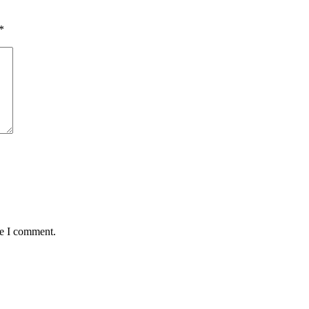
*
me I comment.