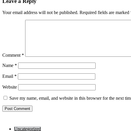
Leave a Reply
Your email address will not be published.
Required fields are marked
Comment
*
Name
*
Email
*
Website
Save my name, email, and website in this browser for the next ti
Uncategorized