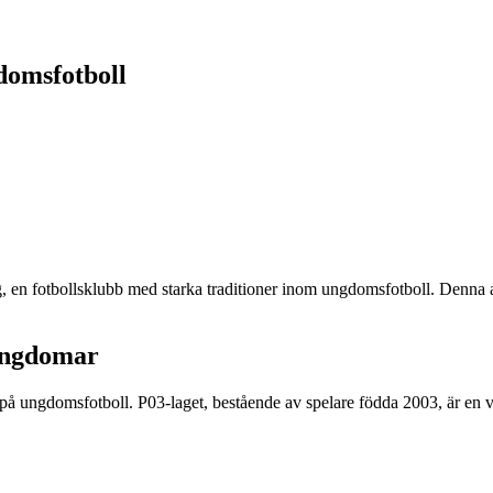
omsfotboll
 fotbollsklubb med starka traditioner inom ungdomsfotboll. Denna art
Ungdomar
å ungdomsfotboll. P03-laget, bestående av spelare födda 2003, är en vi