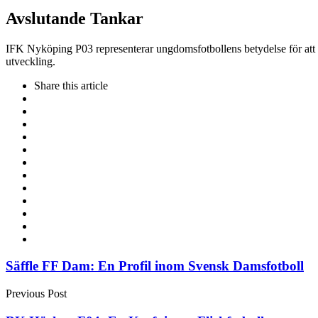
Avslutande Tankar
IFK Nyköping P03 representerar ungdomsfotbollens betydelse för att 
utveckling.
Share
this article
Post
Säffle FF Dam: En Profil inom Svensk Damsfotboll
navigation
Previous Post