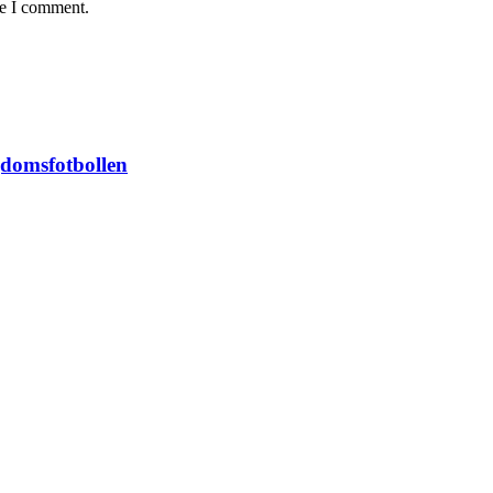
me I comment.
domsfotbollen