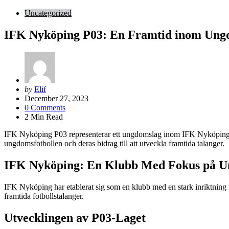
Uncategorized
IFK Nyköping P03: En Framtid inom Ungd
Posted
by
Elif
by
December 27, 2023
0
Comments
2
Min Read
IFK Nyköping P03 representerar ett ungdomslag inom IFK Nyköping, en
ungdomsfotbollen och deras bidrag till att utveckla framtida talanger.
IFK Nyköping: En Klubb Med Fokus på 
IFK Nyköping har etablerat sig som en klubb med en stark inriktning p
framtida fotbollstalanger.
Utvecklingen av P03-Laget