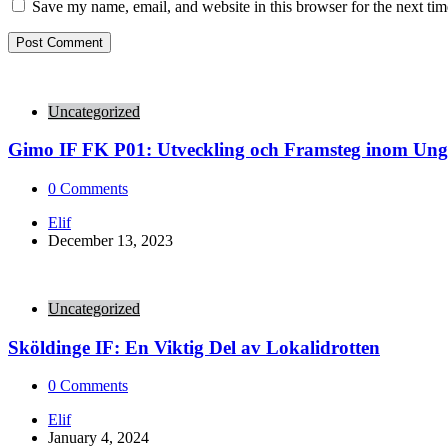
Save my name, email, and website in this browser for the next ti
Uncategorized
Gimo IF FK P01: Utveckling och Framsteg inom Ung
0
Comments
Posted
Elif
by
December 13, 2023
Uncategorized
Sköldinge IF: En Viktig Del av Lokalidrotten
0
Comments
Posted
Elif
by
January 4, 2024