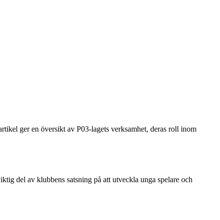
ikel ger en översikt av P03-lagets verksamhet, deras roll inom
ktig del av klubbens satsning på att utveckla unga spelare och