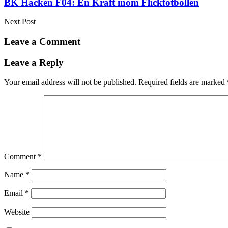
BK Häcken F04: En Kraft inom Flickfotbollen
Next Post
Leave a Comment
Leave a Reply
Your email address will not be published.
Required fields are marked
Comment
*
Name
*
Email
*
Website