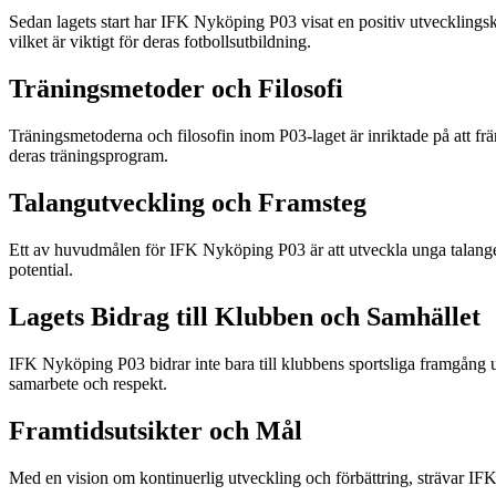
Sedan lagets start har IFK Nyköping P03 visat en positiv utvecklingsku
vilket är viktigt för deras fotbollsutbildning.
Träningsmetoder och Filosofi
Träningsmetoderna och filosofin inom P03-laget är inriktade på att frä
deras träningsprogram.
Talangutveckling och Framsteg
Ett av huvudmålen för IFK Nyköping P03 är att utveckla unga talanger. 
potential.
Lagets Bidrag till Klubben och Samhället
IFK Nyköping P03 bidrar inte bara till klubbens sportsliga framgång ut
samarbete och respekt.
Framtidsutsikter och Mål
Med en vision om kontinuerlig utveckling och förbättring, strävar IFK